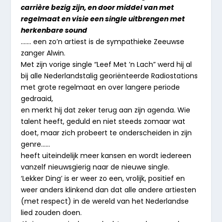
carrière bezig zijn, en door middel van met
regelmaat en visie een single uitbrengen met
herkenbare sound
……. een zo’n artiest is de sympathieke Zeeuwse
zanger Alwin.
Met zijn vorige single “Leef Met ’n Lach” werd hij al
bij alle Nederlandstalig georiënteerde Radiostations
met grote regelmaat en over langere periode
gedraaid,
en merkt hij dat zeker terug aan zijn agenda. Wie
talent heeft, geduld en niet steeds zomaar wat
doet, maar zich probeert te onderscheiden in zijn
genre……
heeft uiteindelijk meer kansen en wordt iedereen
vanzelf nieuwsgierig naar de nieuwe single.
‘Lekker Ding’ is er weer zo een, vrolijk, positief en
weer anders klinkend dan dat alle andere artiesten
(met respect) in de wereld van het Nederlandse
lied zouden doen.