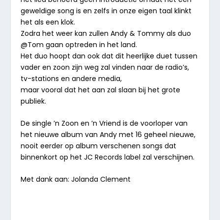
geweldige song is en zelfs in onze eigen taal klinkt
het als een klok.
Zodra het weer kan zullen Andy & Tommy als duo
@Tom gaan optreden in het land.
Het duo hoopt dan ook dat dit heerlijke duet tussen
vader en zoon zijn weg zal vinden naar de radio’s,
tv-stations en andere media,
maar vooral dat het aan zal slaan bij het grote
publiek.
De single ’n Zoon en ’n Vriend is de voorloper van
het nieuwe album van Andy met 16 geheel nieuwe,
nooit eerder op album verschenen songs dat
binnenkort op het JC Records label zal verschijnen.
Met dank aan: Jolanda Clement