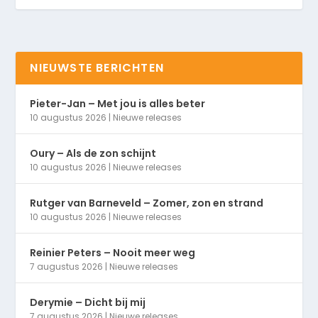
NIEUWSTE BERICHTEN
Pieter-Jan – Met jou is alles beter
10 augustus 2026
|
Nieuwe releases
Oury – Als de zon schijnt
10 augustus 2026
|
Nieuwe releases
Rutger van Barneveld – Zomer, zon en strand
10 augustus 2026
|
Nieuwe releases
Reinier Peters – Nooit meer weg
7 augustus 2026
|
Nieuwe releases
Derymie – Dicht bij mij
7 augustus 2026
|
Nieuwe releases