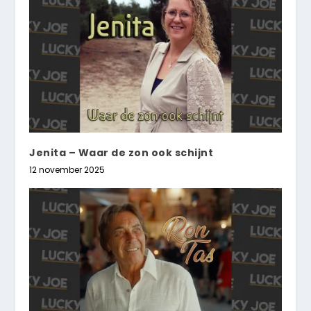
Jenita – Waar de zon ook schijnt
12 november 2025