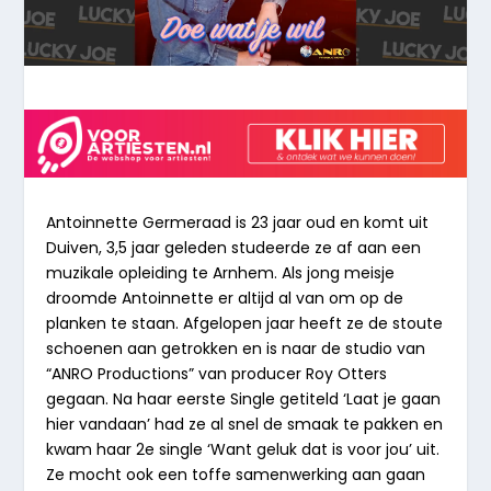
Antoinnette Germeraad is 23 jaar oud en komt uit
Duiven, 3,5 jaar geleden studeerde ze af aan een
muzikale opleiding te Arnhem. Als jong meisje
droomde Antoinnette er altijd al van om op de
planken te staan. Afgelopen jaar heeft ze de stoute
schoenen aan getrokken en is naar de studio van
“ANRO Productions” van producer Roy Otters
gegaan. Na haar eerste Single getiteld ‘Laat je gaan
hier vandaan’ had ze al snel de smaak te pakken en
kwam haar 2e single ‘Want geluk dat is voor jou’ uit.
Ze mocht ook een toffe samenwerking aan gaan