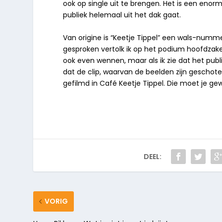
ook op single uit te brengen. Het is een eno
publiek helemaal uit het dak gaat.
Van origine is
“Keetje Tippel”
een wals-nummer
gesproken vertolk ik op het podium hoofdzakeli
ook even wennen, maar als ik zie dat het publie
dat de clip, waarvan de beelden zijn geschoten
gefilmd in Café Keetje Tippel. Die moet je gew
DEEL:
VORIG