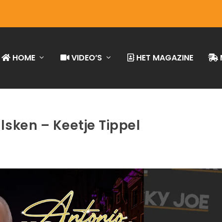
HOME
VIDEO’S
HET MAGAZINE
lsken – Keetje Tippel