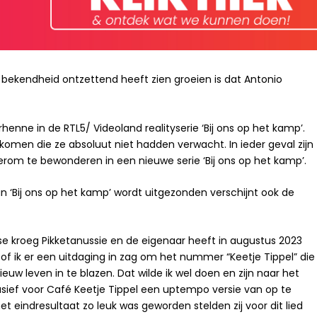
jn bekendheid
ontzettend heeft zien groeien is dat Antonio
henne in de RTL5/ Videoland realityserie ‘Bij ons op het kamp’.
komen die ze absoluut niet hadden verwacht. In ieder geval zijn
rom te bewonderen in een nieuwe serie ‘Bij ons op het kamp’.
n ‘Bij ons op het kamp’ wordt uitgezonden verschijnt ook de
se kroeg Pikketanussie en de eigenaar heeft in augustus 2023
 of ik er een uitdaging in zag om het nummer “
Keetje Tippel
” die
uw leven in te blazen. Dat wilde ik wel doen en zijn naar het
sief voor Café Keetje Tippel een uptempo versie van op te
indresultaat zo leuk was geworden stelden zij voor dit lied