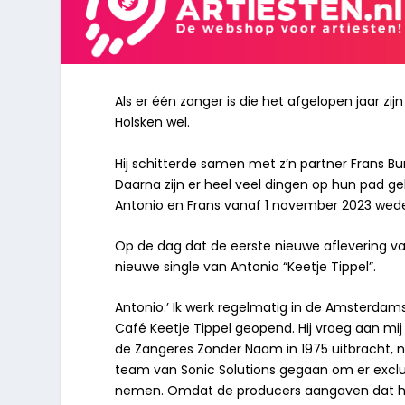
Als er één zanger is die het afgelopen jaar zi
Holsken wel.
Hij schitterde samen met z’n partner Frans Bur
Daarna zijn er heel veel dingen op hun pad ge
Antonio en Frans vanaf 1 november 2023 wede
Op de dag dat de eerste nieuwe aflevering va
nieuwe single van Antonio “
Keetje Tippel
”.
Antonio:’ Ik werk regelmatig in de Amsterdam
Café Keetje Tippel geopend. Hij vroeg aan mij
de Zangeres Zonder Naam in 1975 uitbracht, nie
team van Sonic Solutions gegaan om er exclu
nemen. Omdat de producers aangaven dat het e