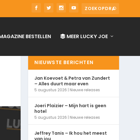
MAGAZINE BESTELLEN
MEER LUCKY JOE
NIEUWSTE BERICHTEN
Jan Koevoet & Petra van Zundert
– Alles duurt maar even
5 augustus 2026
|
Nieuwe releases
Joeri Plaizier – Mijn hart is geen
hotel
5 augustus 2026
|
Nieuwe releases
Jeffrey Tanis – Ik hou het meest
van jou