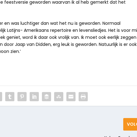
rme feestversie geworden waarvan ik al heb gemerkt dat het
 en was luchtiger dan wat het nu is geworden. Normaal
jk Latijns- Amerikaans repertoire en levensliedjes. Het is voor mi
k geniet, word ik daar ook vrolijk van. Ik moet ook eerlijk zeggen
 door Jaap van Didden, erg leuk is geworden. Natuurlijk is er ook
oon zien.’
VOL