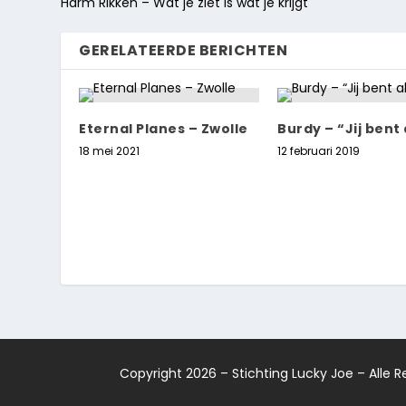
Harm Rikken – Wat je ziet is wat je krijgt
GERELATEERDE BERICHTEN
Eternal Planes – Zwolle
Burdy – “Jij bent 
18 mei 2021
12 februari 2019
Copyright 2026 – Stichting Lucky Joe – Alle