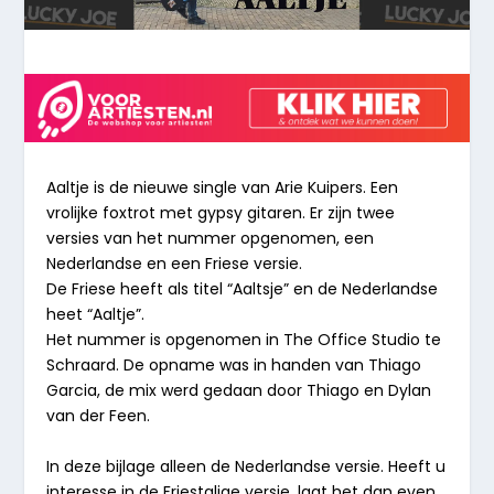
Aaltje is de nieuwe single van Arie Kuipers. Een
vrolijke foxtrot met gypsy gitaren. Er zijn twee
versies van het nummer opgenomen, een
Nederlandse en een Friese versie.
De Friese heeft als titel “Aaltsje” en de Nederlandse
heet “Aaltje”.
Het nummer is opgenomen in The Office Studio te
Schraard. De opname was in handen van Thiago
Garcia, de mix werd gedaan door Thiago en Dylan
van der Feen.
In deze bijlage alleen de Nederlandse versie. Heeft u
interesse in de Friestalige versie, laat het dan even