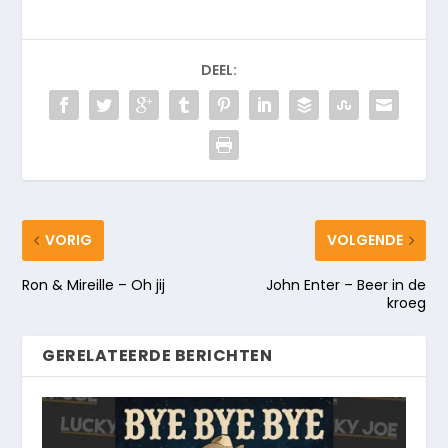
DEEL:
VORIG
VOLGENDE
Ron & Mireille – Oh jij
John Enter – Beer in de
kroeg
GERELATEERDE BERICHTEN