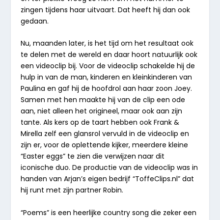
zingen tijdens haar uitvaart. Dat heeft hij dan ook
gedaan.
Nu, maanden later, is het tijd om het resultaat ook
te delen met de wereld en daar hoort natuurlijk ook
een
videoclip
bij. Voor de videoclip schakelde hij de
hulp in van de man, kinderen en kleinkinderen van
Paulina en gaf hij de hoofdrol aan haar zoon Joey.
Samen met hen maakte hij van de clip een ode
aan, niet alleen het origineel, maar ook aan zijn
tante. Als kers op de taart hebben ook
Frank &
Mirella
zelf een glansrol vervuld in de videoclip en
zijn er, voor de oplettende kijker, meerdere kleine
“Easter eggs” te zien die verwijzen naar dit
iconische duo. De productie van de videoclip was in
handen van Arjan’s eigen bedrijf “
ToffeClips.nl
” dat
hij runt met zijn partner Robin.
“Poems”
is een heerlijke country song die zeker een