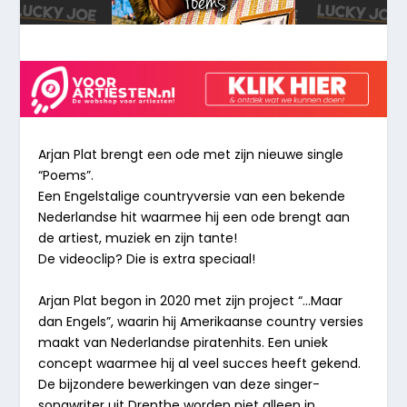
Arjan Plat brengt een ode met zijn nieuwe single
“Poems”
.
Een Engelstalige countryversie van een bekende
Nederlandse hit waarmee hij een ode brengt aan
de artiest, muziek en zijn tante!
De videoclip? Die is extra speciaal!
Arjan Plat
begon in 2020 met zijn project
“…Maar
dan Engels”,
waarin hij Amerikaanse country versies
maakt van Nederlandse piratenhits. Een uniek
concept waarmee hij al veel succes heeft gekend.
De bijzondere bewerkingen van deze singer-
songwriter uit Drenthe worden niet alleen in