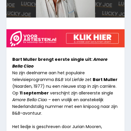
Bart Muller brengt eerste single uit:
Amore
Bella Ciao
Na zijn deelname aan het populaire
televisieprogramma
B&B Vol Liefde
zet
Bart Muller
(Naarden, 1977) nu een nieuwe stap in zijn carrière.
Op
11 september
verschijnt zijn allereerste single
Amore Bella Ciao
– een vrolijk en aanstekelijk
Nederlandstalig nummer met een knipoog naar zijn
B&B-avontuur.
Het liedje is geschreven door Jurian Mooren,