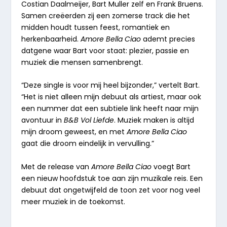
Costian Daalmeijer, Bart Muller zelf en Frank Bruens.
Samen creëerden zij een zomerse track die het
midden houdt tussen feest, romantiek en
herkenbaarheid.
Amore Bella Ciao
ademt precies
datgene waar Bart voor staat: plezier, passie en
muziek die mensen samenbrengt.
“Deze single is voor mij heel bijzonder,” vertelt Bart.
“Het is niet alleen mijn debuut als artiest, maar ook
een nummer dat een subtiele link heeft naar mijn
avontuur in
B&B Vol Liefde
. Muziek maken is altijd
mijn droom geweest, en met
Amore Bella Ciao
gaat die droom eindelijk in vervulling.”
Met de release van
Amore Bella Ciao
voegt Bart
een nieuw hoofdstuk toe aan zijn muzikale reis. Een
debuut dat ongetwijfeld de toon zet voor nog veel
meer muziek in de toekomst.