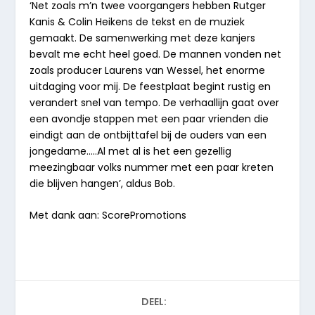
‘Net zoals m’n twee voorgangers hebben Rutger
Kanis & Colin Heikens de tekst en de muziek
gemaakt. De samenwerking met deze kanjers
bevalt me echt heel goed. De mannen vonden net
zoals producer Laurens van Wessel, het enorme
uitdaging voor mij. De feestplaat begint rustig en
verandert snel van tempo. De verhaallijn gaat over
een avondje stappen met een paar vrienden die
eindigt aan de ontbijttafel bij de ouders van een
jongedame…..Al met al is het een gezellig
meezingbaar volks nummer met een paar kreten
die blijven hangen’, aldus Bob.
Met dank aan: ScorePromotions
DEEL: