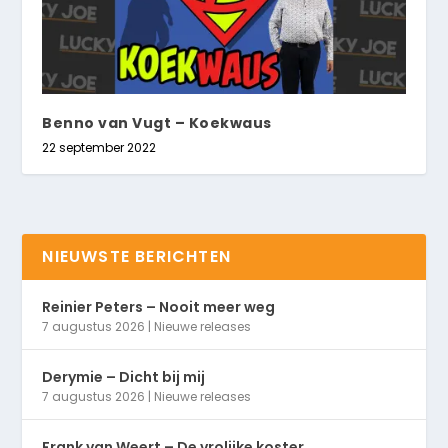
Benno van Vugt – Koekwaus
22 september 2022
NIEUWSTE BERICHTEN
Reinier Peters – Nooit meer weg
7 augustus 2026
|
Nieuwe releases
Derymie – Dicht bij mij
7 augustus 2026
|
Nieuwe releases
Frank van Weert – De vrolijke koster