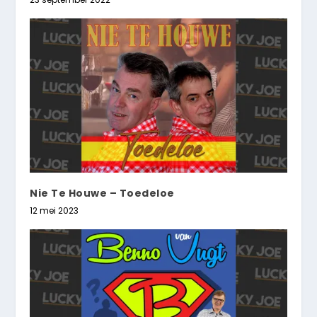
Nie Te Houwe – Toedeloe
12 mei 2023