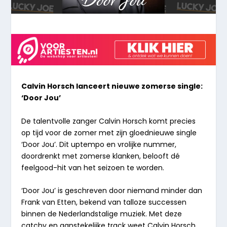
Calvin Horsch lanceert nieuwe zomerse single:
‘Door Jou’
De talentvolle zanger Calvin Horsch komt precies
op tijd voor de zomer met zijn gloednieuwe single
‘Door Jou’. Dit uptempo en vrolijke nummer,
doordrenkt met zomerse klanken, belooft dé
feelgood-hit van het seizoen te worden.
‘Door Jou’ is geschreven door niemand minder dan
Frank van Etten, bekend van talloze successen
binnen de Nederlandstalige muziek. Met deze
catchy en aanstekelijke track weet Calvin Horsch