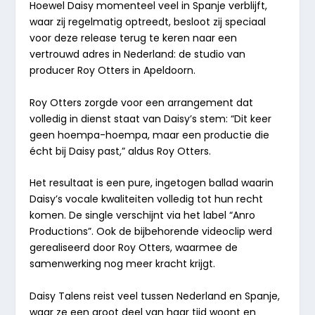
Hoewel Daisy momenteel veel in Spanje verblijft,
waar zij regelmatig optreedt, besloot zij speciaal
voor deze release terug te keren naar een
vertrouwd adres in Nederland: de studio van
producer Roy Otters in Apeldoorn.
Roy Otters zorgde voor een arrangement dat
volledig in dienst staat van Daisy’s stem:
“Dit keer
geen hoempa-hoempa, maar een productie die
écht bij Daisy past,”
aldus Roy Otters.
Het resultaat is een pure, ingetogen ballad waarin
Daisy’s vocale kwaliteiten volledig tot hun recht
komen. De single verschijnt via het label “
Anro
Productions”
. Ook de bijbehorende videoclip werd
gerealiseerd door Roy Otters, waarmee de
samenwerking nog meer kracht krijgt.
Daisy Talens reist veel tussen Nederland en Spanje,
waar ze een groot deel van haar tijd woont en