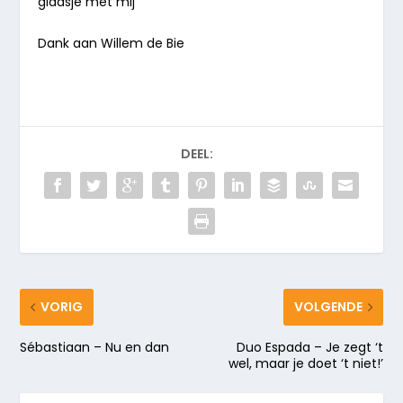
glaasje met mij”
Dank aan Willem de Bie
DEEL:
VORIG
VOLGENDE
Sébastiaan – Nu en dan
Duo Espada – Je zegt ‘t
wel, maar je doet ‘t niet!’