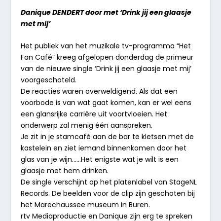
Danique DENDERT door met ‘Drink jij een glaasje
met mij’
Het publiek van het muzikale tv-programma “Het
Fan Café” kreeg afgelopen donderdag de primeur
van de nieuwe single ‘Drink jij een glaasje met mij’
voorgeschoteld.
De reacties waren overweldigend. Als dat een
voorbode is van wat gaat komen, kan er wel eens
een glansrijke carrière uit voortvloeien. Het
onderwerp zal menig één aanspreken.
Je zit in je stamcafé aan de bar te kletsen met de
kastelein en ziet iemand binnenkomen door het
glas van je wijn……Het enigste wat je wilt is een
glaasje met hem drinken.
De single verschijnt op het platenlabel van StageNL
Records. De beelden voor de clip zijn geschoten bij
het Marechaussee museum in Buren.
rtv Mediaproductie en Danique zijn erg te spreken