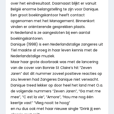
over het eindresultaat. Daarnaast blijkt er vanuit
België enorme belangstelling te zijn voor Danique.
Een groot boekingskantoor heeft contact
opgenomen met het Management. Binnenkort
vinden er oriënterende gesprekken plaats.
In Nederland is ze aangesloten bij een aantal
boekingskantoren.
Danique (1998) is een Nederlandstalige zangeres uit
Tiel maakte al vroeg in haar leven kennis met de
Nederlandstalige muziek.
Maar haar grote doorbraak was met de lancering
van de cover van Bonnie St Claire’s hit “Zeven
Jaren” dat dit nummer zoveel positieve reacties op
zou leveren had Zangeres Danique niet verwacht.
Danique treed lekker op door heel het land met O.a.
de volgende nummers “Zeven Jaren”, “Ga met me
mee”, “C est la vie”, ”Amore”, “Hou me nog één
keertje vast” “Vlieg nooit te hoog”
en nu dus ook met haar nieuwe single “Drink jij een