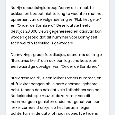
Na zijn debuutsingle kreeg Danny de smaak te
pakken en besloot niet te lang te wachten met het
opnemen van de volgende singles “
Pluk het geluk
”
en “
Onder de Sombrero
”. Deze laatste heeft
destijds 20.000 views gegenereerd en daarvan kan
worden gesteld dat dit nummer voor Danny zelf
toch wel zijn feestlied is geworden!
Danny zingt graag feestliedjes, daarom is de single
“
Italiaanse Meid
” dan ook een logische keuze, en
een waardige opvolger van “Onder de Sombrero”.
“
Italiaanse Meid
”, is een lekker zomers nummer, en
blijft lekker hangen als je hem eenmaal gehoord
hebt. Ik hoop dan ook dat vele liefhebbers van het
Nederlandstalige muziek deze zomer van dit
nummer gaan genieten onder het genot van een
lekker zomers drankje, op het terras, in eigen
achtertuin, in de auto, of nog mooier, live tijdens