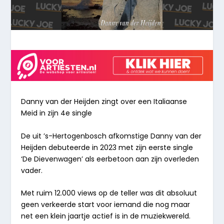
Danny van der Heijden zingt over
e
en Italiaanse
Meid in zijn 4
e
single
De uit ’s-Hertogenbosch afkomstige Danny van der
Heijden debuteerde in 2023 met zijn eerste single
‘
De Dievenwagen
’ als eerbetoon aan zijn overleden
vader.
Met ruim 12.000 views op de teller was dit absoluut
geen verkeerde start voor iemand die nog maar
net een klein jaartje actief is in de muziekwereld.