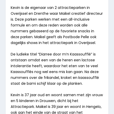
Kevin is de eigenaar van 2 attractieparken in
Overijssel en Drenthe waar Maikel creatief directeur
is. Deze parken werken met een all-inclusive
formule en om deze reden worden ook alle
nummers gebaseerd op de favoriete snacks in
deze parken. Maikel geeft als Postbode Pelle ook
dagelijks shows in het attractiepark in Overijssel.
De ludieke titel “
Diarree door m’n Kaassoufflé”
is
ontstaan omdat een van de heren een lactose
intolerantie heeft, waardoor het eten van te veel
Kaassoufflés nog wel eens mis kan gaan. Na deze
nummers over de frikandel, kroket en kaassoufflé
staat de bami schijf klaar op de planken.
Kevin is 37 jaar oud en woont samen met zijn vrouw
en 5 kinderen in Drouwen, dicht bij het
Attractiepark. Maikel is 39 jaar en woont in Hengelo,
ook aan het einde van de straat van het