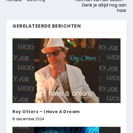
Denk je altijd nog aan
haar
GERELATEERDE BERICHTEN
Roy Otters – I Have A Dream
8 december 2024