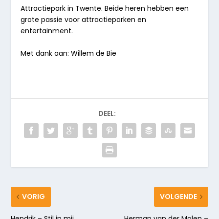
Attractiepark in Twente. Beide heren hebben een
grote passie voor attractieparken en
entertainment.
Met dank aan: Willem de Bie
DEEL:
VORIG
VOLGENDE
Hendrik – Stil in mij
Herman van der Molen –