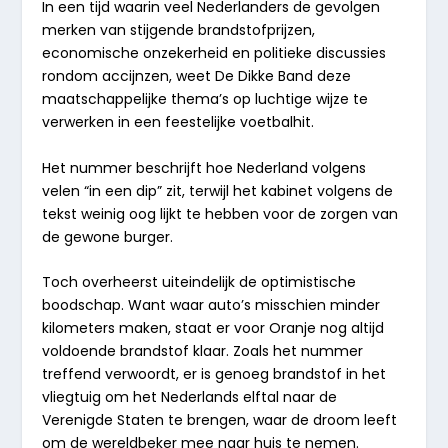
In een tijd waarin veel Nederlanders de gevolgen
merken van stijgende brandstofprijzen,
economische onzekerheid en politieke discussies
rondom accijnzen, weet De Dikke Band deze
maatschappelijke thema’s op luchtige wijze te
verwerken in een feestelijke voetbalhit.
Het nummer beschrijft hoe Nederland volgens
velen “in een dip” zit, terwijl het kabinet volgens de
tekst weinig oog lijkt te hebben voor de zorgen van
de gewone burger.
Toch overheerst uiteindelijk de optimistische
boodschap. Want waar auto’s misschien minder
kilometers maken, staat er voor Oranje nog altijd
voldoende brandstof klaar. Zoals het nummer
treffend verwoordt, er is genoeg brandstof in het
vliegtuig om het Nederlands elftal naar de
Verenigde Staten te brengen, waar de droom leeft
om de wereldbeker mee naar huis te nemen.