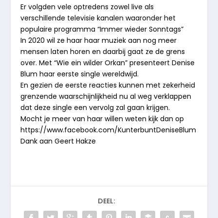
Er volgden vele optredens zowel live als
verschillende televisie kanalen waaronder het
populaire programma “Immer wieder Sonntags”
In 2020 wil ze haar haar muziek aan nog meer
mensen laten horen en daarbij gaat ze de grens
over. Met “Wie ein wilder Orkan” presenteert Denise
Blum haar eerste single wereldwijd.
En gezien de eerste reacties kunnen met zekerheid
grenzende waarschijnlijkheid nu al weg verklappen
dat deze single een vervolg zal gaan krijgen.
Mocht je meer van haar willen weten kijk dan op
https://www.facebook.com/KunterbuntDeniseBlum
Dank aan Geert Hakze
DEEL: