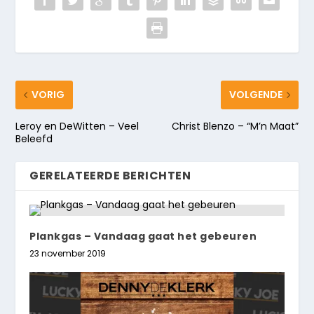
VORIG
VOLGENDE
Leroy en DeWitten – Veel
Christ Blenzo – “M’n Maat”
Beleefd
GERELATEERDE BERICHTEN
Plankgas – Vandaag gaat het gebeuren
23 november 2019