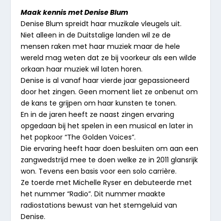
Maak kennis met Denise Blum
Denise Blum spreidt haar muzikale vleugels uit.
Niet alleen in de Duitstalige landen wil ze de
mensen raken met haar muziek maar de hele
wereld mag weten dat ze bij voorkeur als een wilde
orkaan haar muziek wil laten horen.
Denise is al vanaf haar vierde jaar gepassioneerd
door het zingen. Geen moment liet ze onbenut om
de kans te grijpen om haar kunsten te tonen.
En in de jaren heeft ze naast zingen ervaring
opgedaan bij het spelen in een musical en later in
het popkoor “The Golden Voices”.
Die ervaring heeft haar doen besluiten om aan een
zangwedstrijd mee te doen welke ze in 2011 glansrijk
won. Tevens een basis voor een solo carrière.
Ze toerde met Michelle Ryser en debuteerde met
het nummer “Radio”. Dit nummer maakte
radiostations bewust van het stemgeluid van
Denise.