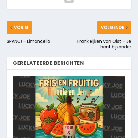
VORIG
VOLGENDE
SPANG! – Limoncello
Frank Rijken van Olst – Je
bent bijzonder
GERELATEERDE BERICHTEN