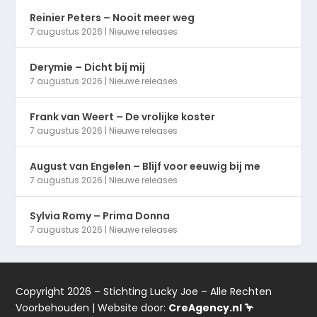
Reinier Peters – Nooit meer weg
7 augustus 2026
|
Nieuwe releases
Derymie – Dicht bij mij
7 augustus 2026
|
Nieuwe releases
Frank van Weert – De vrolijke koster
7 augustus 2026
|
Nieuwe releases
August van Engelen – Blijf voor eeuwig bij me
7 augustus 2026
|
Nieuwe releases
Sylvia Romy – Prima Donna
7 augustus 2026
|
Nieuwe releases
Copyright 2026 – Stichting Lucky Joe – Alle Rechten
Voorbehouden | Website door:
CreAgency.nl 🦩