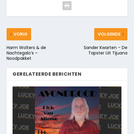
VORIG
VOLGENDE
Harm Wolters & de
Sander Kwarten – De
Nachtegalo’s –
Tapster Uit Tijuana
Noodpakket
GERELATEERDE BERICHTEN