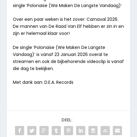
single
‘Polonaise (We Maken De Langste Vandaag)’
Over een paar weken is het zover: Carnaval 2026.
De mannen van De Raad Van Elf hebben er zin in en
zijn er helemaal klaar voor!
De single ‘Polonaise (We Maken De Langste
Vandaag)’ is vanaf
23 Januari 2026
overal te
streamen en ook de bijbehorende videoclip is vanaf
die dag te bekijken.
Met dank aan: D.E.A. Records
DEEL: