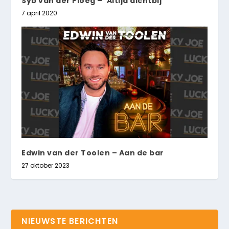
Syb van der Ploeg – ‘Altijd dichtbij’
7 april 2020
Edwin van der Toolen – Aan de bar
27 oktober 2023
NIEUWSTE BERICHTEN