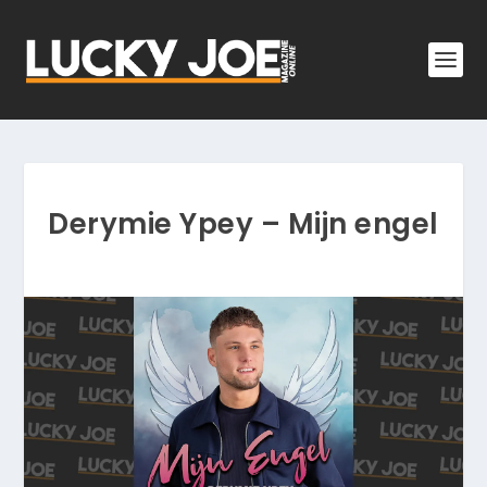
Derymie Ypey – Mijn engel