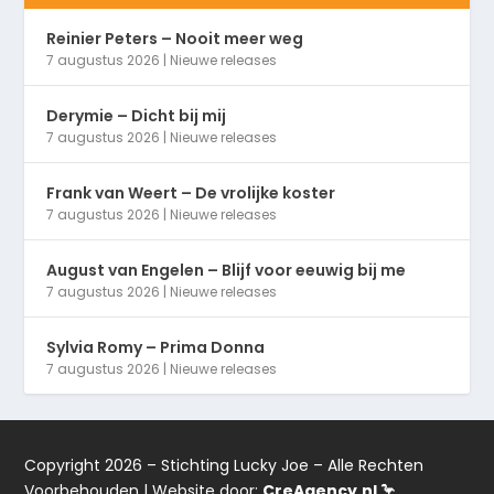
Reinier Peters – Nooit meer weg
7 augustus 2026
|
Nieuwe releases
Derymie – Dicht bij mij
7 augustus 2026
|
Nieuwe releases
Frank van Weert – De vrolijke koster
7 augustus 2026
|
Nieuwe releases
August van Engelen – Blijf voor eeuwig bij me
7 augustus 2026
|
Nieuwe releases
Sylvia Romy – Prima Donna
7 augustus 2026
|
Nieuwe releases
Copyright 2026 – Stichting Lucky Joe – Alle Rechten
Voorbehouden | Website door:
CreAgency.nl 🦩