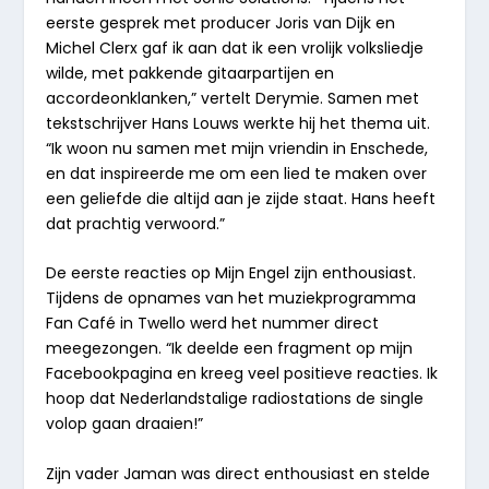
eerste gesprek met producer
Joris
van
Dijk
en
Michel
Clerx
gaf ik aan dat ik een vrolijk volksliedje
wilde, met pakkende gitaarpartijen en
accordeonklanken,” vertelt Derymie. Samen met
tekstschrijver
Hans
Louws
werkte hij het thema uit.
“Ik woon nu samen met mijn vriendin in Enschede,
en dat inspireerde me om een lied te maken over
een geliefde die altijd aan je zijde staat. Hans heeft
dat prachtig verwoord.”
De eerste reacties op Mijn Engel zijn enthousiast.
Tijdens de opnames van het muziekprogramma
Fan Café
in Twello werd het nummer direct
meegezongen. “Ik deelde een fragment op mijn
Facebookpagina en kreeg veel positieve reacties. Ik
hoop dat Nederlandstalige radiostations de single
volop gaan draaien!”
Zijn vader Jaman was direct enthousiast en stelde