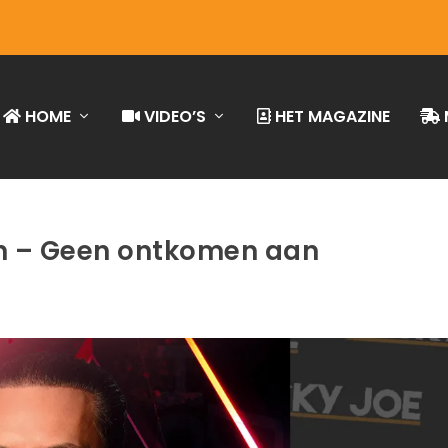
HOME
VIDEO’S
HET MAGAZINE
n – Geen ontkomen aan