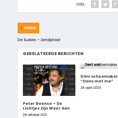
DEEL:
VORIG
De Suskes – Zendpiraat
GERELATEERDE BERICHTEN
Dimi schoemaker
“Dans met me”
26 april 2020
Peter Beense – De
Lichtjes Zijn Weer Aan
29 oktober 2021