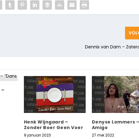
VOL
Dennis van Dam – Zate
 –
Henk Wijngaard –
Denyse Lommers –
Zonder Boer Geen Voer
Amigo
9 januari 2023
27 mei 2022