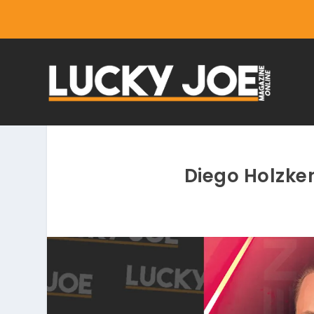
Diego Holzke