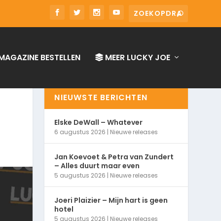
MAGAZINE BESTELLEN
MEER LUCKY JOE
NIEUWSTE BERICHTEN
Elske DeWall – Whatever
6 augustus 2026
|
Nieuwe releases
Jan Koevoet & Petra van Zundert
– Alles duurt maar even
5 augustus 2026
|
Nieuwe releases
Joeri Plaizier – Mijn hart is geen
hotel
5 augustus 2026
|
Nieuwe releases