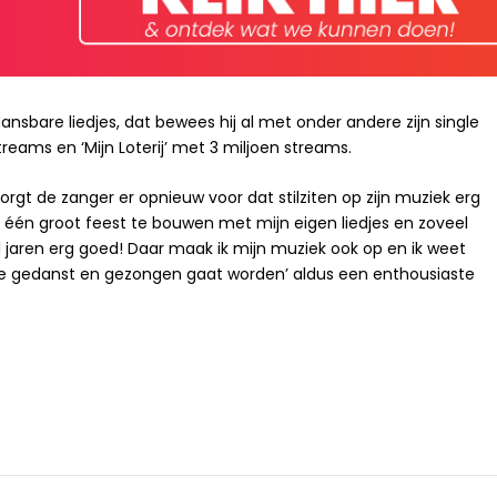
ansbare liedjes, dat bewees hij al met onder andere zijn single
treams en ‘Mijn Loterij’ met 3 miljoen streams.
rgt de zanger er opnieuw voor dat stilziten op zijn muziek erg
oel één groot feest te bouwen met mijn eigen liedjes en zoveel
 jaren erg goed! Daar maak ik mijn muziek ook op en ik weet
ee gedanst en gezongen gaat worden’ aldus een enthousiaste