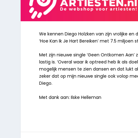
We kennen Diego Holzken van zijn vrolijke en d
‘Hoe Kan Ik Je Hart Bereiken’ met 7.5 miljoen s
Met zijn nieuwe single ‘Geen Ontkomen Aan’ zo
lastig is. ‘Overal waar ik optreed heb ik als d
mogelijk mensen te zien dansen en dat lukt al
zeker dat op mijn nieuwe single ook volop m
Diego.
Met dank aan: Ilske Helleman