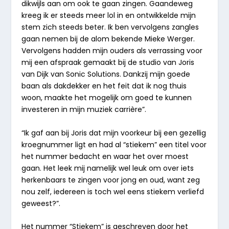
dikwijls aan om ook te gaan zingen. Gaandeweg
kreeg ik er steeds meer lol in en ontwikkelde mijn
stem zich steeds beter. Ik ben vervolgens zangles
gaan nemen bij de alom bekende Mieke Werger.
Vervolgens hadden mijn ouders als verrassing voor
mij een afspraak gemaakt bij de studio van Joris
van Dijk van Sonic Solutions. Dankzij mijn goede
baan als dakdekker en het feit dat ik nog thuis
woon, maakte het mogelijk om goed te kunnen
investeren in mijn muziek carrière”.
“Ik gaf aan bij Joris dat mijn voorkeur bij een gezellig
kroegnummer ligt en had al “stiekem” een titel voor
het nummer bedacht en waar het over moest
gaan. Het leek mij namelijk wel leuk om over iets
herkenbaars te zingen voor jong en oud, want zeg
nou zelf, iedereen is toch wel eens stiekem verliefd
geweest?”.
Het nummer “
Stiekem
” is geschreven door het