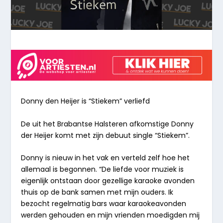
Donny den Heijer is
“Stiekem” verliefd
De uit het Brabantse Halsteren afkomstige Donny
der Heijer komt met zijn debuut single “
Stiekem
”.
Donny is nieuw in het vak en verteld zelf hoe het
allemaal is begonnen. “De liefde voor muziek is
eigenlijk ontstaan door gezellige karaoke avonden
thuis op de bank samen met mijn ouders. Ik
bezocht regelmatig bars waar karaokeavonden
werden gehouden en mijn vrienden moedigden mij