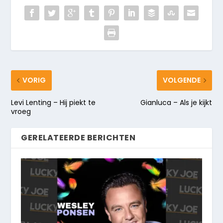
VORIG
VOLGENDE
Levi Lenting – Hij piekt te
Gianluca – Als je kijkt
vroeg
GERELATEERDE BERICHTEN