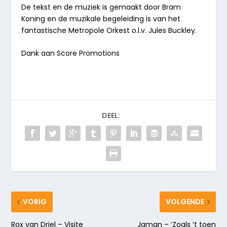
De tekst en de muziek is gemaakt door Bram
Koning en de muzikale begeleiding is van het
fantastische Metropole Orkest o.l.v. Jules Buckley.
Dank aan Score Promotions
DEEL:
VORIG
VOLGENDE
Rox van Driel – Visite
Jaman – ‘Zoals ‘t toen