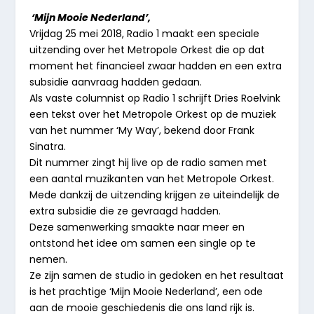
‘Mijn Mooie Nederland’,
Vrijdag 25 mei 2018, Radio 1 maakt een speciale
uitzending over het Metropole Orkest die op dat
moment het financieel zwaar hadden en een extra
subsidie aanvraag hadden gedaan.
Als vaste columnist op Radio 1 schrijft Dries Roelvink
een tekst over het Metropole Orkest op de muziek
van het nummer ‘My Way’, bekend door Frank
Sinatra.
Dit nummer zingt hij live op de radio samen met
een aantal muzikanten van het Metropole Orkest.
Mede dankzij de uitzending krijgen ze uiteindelijk de
extra subsidie die ze gevraagd hadden.
Deze samenwerking smaakte naar meer en
ontstond het idee om samen een single op te
nemen.
Ze zijn samen de studio in gedoken en het resultaat
is het prachtige ‘Mijn Mooie Nederland’, een ode
aan de mooie geschiedenis die ons land rijk is.