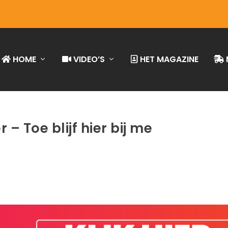
HOME
VIDEO’S
HET MAGAZINE
 – Toe blijf hier bij me