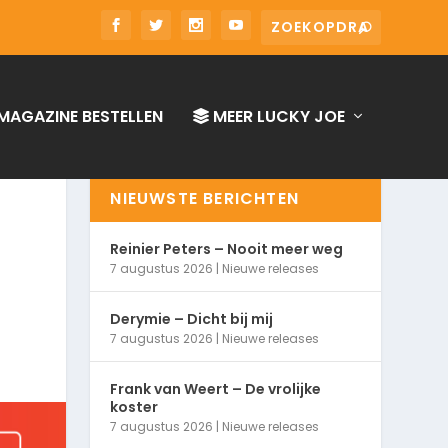
MAGAZINE BESTELLEN
MEER LUCKY JOE
NIEUWSTE BERICHTEN
Reinier Peters – Nooit meer weg
7 augustus 2026
|
Nieuwe releases
Derymie – Dicht bij mij
7 augustus 2026
|
Nieuwe releases
Frank van Weert – De vrolijke
koster
7 augustus 2026
|
Nieuwe releases