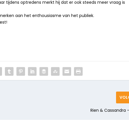
maar tijdens optredens merkt hij dat er ook steeds meer vraag is
merken aan het enthousiasme van het publiek.
est!
VOL
Rien & Cassandra 