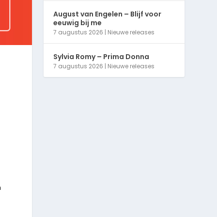
August van Engelen – Blijf voor
eeuwig bij me
7 augustus 2026
|
Nieuwe releases
Sylvia Romy – Prima Donna
7 augustus 2026
|
Nieuwe releases
t
n