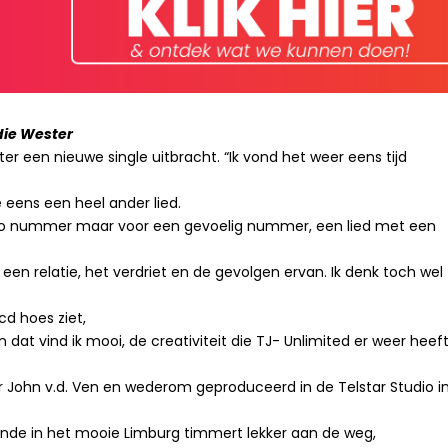
ddie Wester
ter een nieuwe single uitbracht. “Ik vond het weer eens tijd
ie eens een heel ander lied.
mpo nummer maar voor een gevoelig nummer, een lied met een
 een relatie, het verdriet en de gevolgen ervan. Ik denk toch wel
 cd hoes ziet,
en dat vind ik mooi, de creativiteit die TJ- Unlimited er weer heef
 John v.d. Ven en wederom geproduceerd in de Telstar Studio i
de in het mooie Limburg timmert lekker aan de weg,