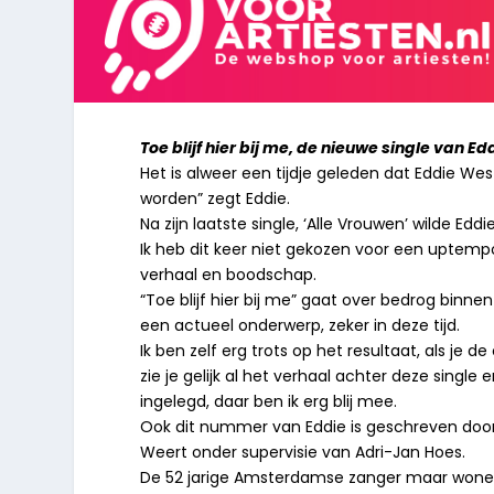
Toe blijf hier bij me, de nieuwe single van E
Het is alweer een tijdje geleden dat Eddie Wes
worden” zegt Eddie.
Na zijn laatste single, ‘Alle Vrouwen’ wilde Edd
Ik heb dit keer niet gekozen voor een upte
verhaal en boodschap.
“Toe blijf hier bij me” gaat over bedrog binnen
een actueel onderwerp, zeker in deze tijd.
Ik ben zelf erg trots op het resultaat, als je de
zie je gelijk al het verhaal achter deze single 
ingelegd, daar ben ik erg blij mee.
Ook dit nummer van Eddie is geschreven door
Weert onder supervisie van Adri-Jan Hoes.
De 52 jarige Amsterdamse zanger maar wonen