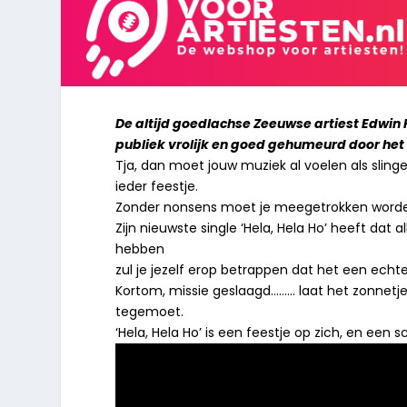
De altijd goedlachse Zeeuwse artiest Edwin Ka
publiek vrolijk en goed gehumeurd door het
Tja, dan moet jouw muziek al voelen als sling
ieder feestje.
Zonder nonsens moet je meegetrokken worde
Zijn nieuwste single ‘Hela, Hela Ho’ heeft dat 
hebben
zul je jezelf erop betrappen dat het een echte
Kortom, missie geslaagd……… laat het zonnetje
tegemoet.
‘Hela, Hela Ho’ is een feestje op zich, en een 