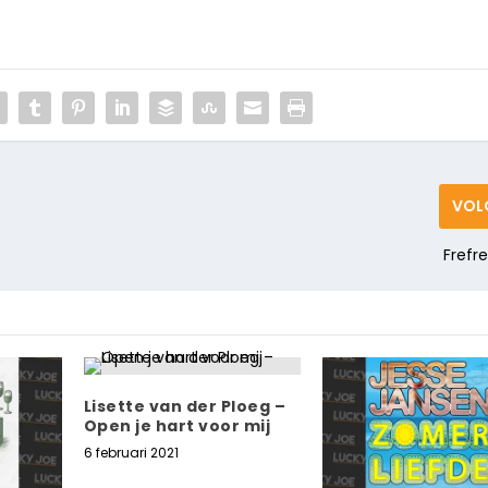
VOL
Frefre
Lisette van der Ploeg –
Open je hart voor mij
6 februari 2021