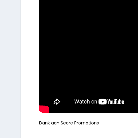
Dank aan Score Promotions