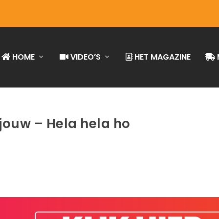
HOME
VIDEO’S
HET MAGAZINE
jouw – Hela hela ho