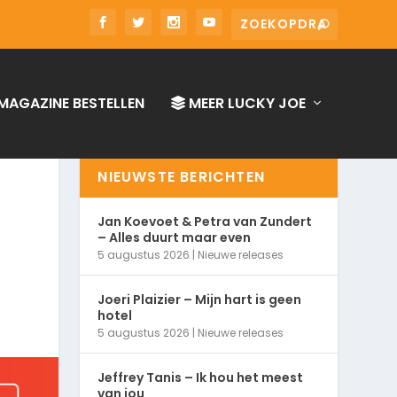
MAGAZINE BESTELLEN
MEER LUCKY JOE
NIEUWSTE BERICHTEN
Jan Koevoet & Petra van Zundert
– Alles duurt maar even
5 augustus 2026
|
Nieuwe releases
Joeri Plaizier – Mijn hart is geen
hotel
5 augustus 2026
|
Nieuwe releases
Jeffrey Tanis – Ik hou het meest
van jou