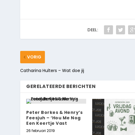
DEEL:
VORIG
Catharina Hulters – Wat doe jij
GERELATEERDE BERICHTEN
Peter Borkes & Henry’s
Feesjuh – ‘Hou Me Nog
Een Keertje Vast
26 februari 2019