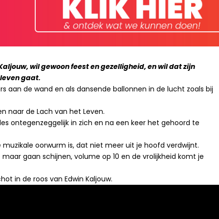
ljouw, wil gewoon feest en gezelligheid, en wil dat zijn
 leven gaat.
ers aan de wand en als dansende ballonnen in de lucht zoals bij
n naar de Lach van het Leven.
alles ontegenzeggelijk in zich en na een keer het gehoord te
 muzikale oorwurm is, dat niet meer uit je hoofd verdwijnt.
 maar gaan schijnen, volume op 10 en de vrolijkheid komt je
schot in de roos van Edwin Kaljouw.