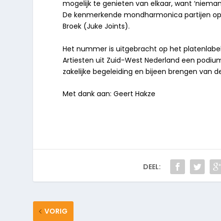
mogelijk te genieten van elkaar, want ‘niema
De kenmerkende mondharmonica partijen op ‘
Broek (Juke Joints).
Het nummer is uitgebracht op het platenlabel 
Artiesten uit Zuid-West Nederland een podium 
zakelijke begeleiding en bijeen brengen van d
Met dank aan: Geert Hakze
DEEL:
VORIG