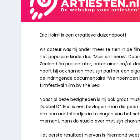
Eric Holm is een creatieve duizendpoot!
Als acteur was hij onder meer te zien in de f
het populaire kinderduo ‘Muis en Leeuw’. Da
Zeeland én presentator, entertainer en/of dag
heeft hij ook samen met zijn partner een ei
de indringende documentaire “We noemden hem 
filmfestival ‘Film by the Sea’.
Naast al deze bezigheden is hij ook groot muz
Dubbel D”. Eric is een bevlogen man die geen 
om een aantal liedjes in te zingen van het sch
moment, nam de studio over met zijn charism
Het eerste resultaat hiervan is ‘Niemand weet