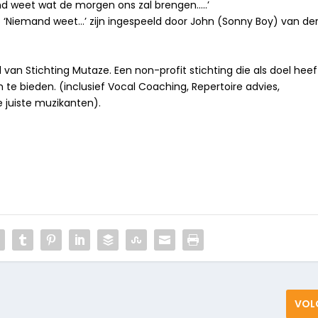
nd weet wat de morgen ons zal brengen…..’
Niemand weet…’ zijn ingespeeld door John (Sonny Boy) van de
van Stichting Mutaze. Een non-profit stichting die als doel heef
te bieden. (inclusief Vocal Coaching, Repertoire advies,
e juiste muzikanten).
VOL