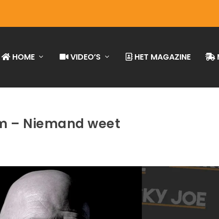
HOME
VIDEO’S
HET MAGAZINE
lm – Niemand weet