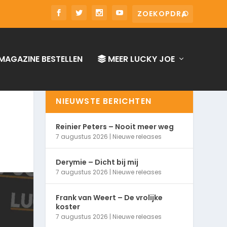
MAGAZINE BESTELLEN
MEER LUCKY JOE
NIEUWSTE BERICHTEN
Reinier Peters – Nooit meer weg
7 augustus 2026
|
Nieuwe releases
Derymie – Dicht bij mij
7 augustus 2026
|
Nieuwe releases
Frank van Weert – De vrolijke
koster
7 augustus 2026
|
Nieuwe releases