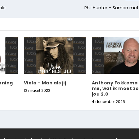
ale
Phil Hunter – Samen met
Koning
Viola – Man als jij
Anthony Fokkema 
me, wat ik moet z
12 maart 2022
jou 2.0
4 december 2025