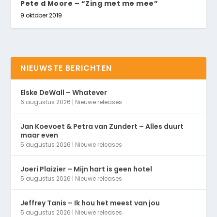
Pete d Moore – “Zing met me mee”
9 oktober 2019
NIEUWSTE BERICHTEN
Elske DeWall – Whatever
6 augustus 2026
|
Nieuwe releases
Jan Koevoet & Petra van Zundert – Alles duurt
maar even
5 augustus 2026
|
Nieuwe releases
Joeri Plaizier – Mijn hart is geen hotel
5 augustus 2026
|
Nieuwe releases
Jeffrey Tanis – Ik hou het meest van jou
5 augustus 2026
|
Nieuwe releases