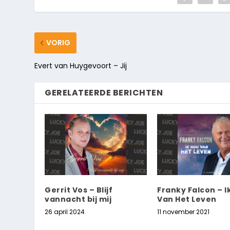
VORIG
Evert van Huygevoort – Jij
GERELATEERDE BERICHTEN
Gerrit Vos – Blijf
Franky Falcon – I
vannacht bij mij
Van Het Leven
26 april 2024
11 november 2021