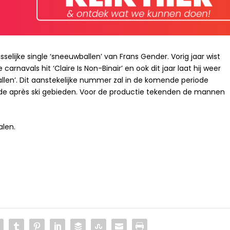
asselijke single ‘sneeuwballen’ van Frans Gender. Vorig jaar wist
carnavals hit ‘Claire Is Non-Binair’ en ook dit jaar laat hij weer
llen’. Dit aanstekelijke nummer zal in de komende periode
in de après ski gebieden. Voor de productie tekenden de mannen
alen.