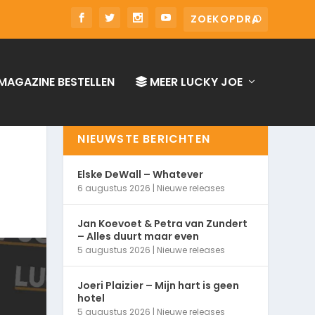
MAGAZINE BESTELLEN
MEER LUCKY JOE
NIEUWSTE BERICHTEN
Elske DeWall – Whatever
6 augustus 2026
|
Nieuwe releases
Jan Koevoet & Petra van Zundert
– Alles duurt maar even
5 augustus 2026
|
Nieuwe releases
Joeri Plaizier – Mijn hart is geen
hotel
5 augustus 2026
|
Nieuwe releases