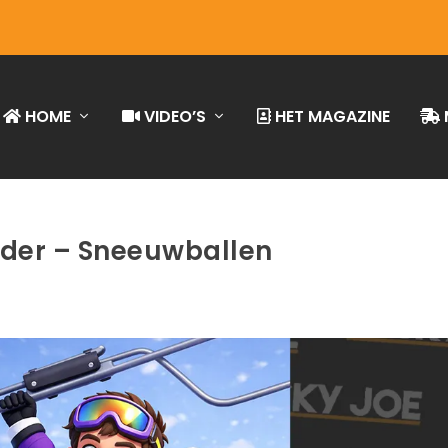
HOME
VIDEO’S
HET MAGAZINE
der – Sneeuwballen