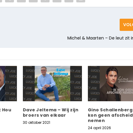
VOL
Michel & Maarten – De leut zit i
k Hou
Dave Jeltema – Wij zijn
Gino Schallenberg 
broers van elkaar
kon geen afscheid
nemen
30 oktober 2021
24 april 2026