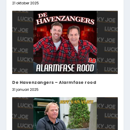
21 oktober 2025
De Havenzangers – Alarmfase rood
31 januari 2025