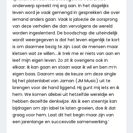
onderwerp spreekt mij erg aan. In het dagelijks
leven word je vaak gemengd in gesprekken die over
iemand anders gaan. Vaak is jaloezie de oorsprong
van deze verhalen die dan vervolgens de wereld
worden ingeslenterd. De boodschap die uiteindelijk
wordt weergegeven is dat het leven eigenlijk te kort
is om daarmee bezig te zijn. Laat de mensen maar
kletsen wat ze willen….ik trek me er niets van aan en
leef mijn eigen leven. Zo zit ik overigens ook in
elkaar. Ik kan gaan en staan waar ik wil en ben m’n
eigen baas. Daarom was de keuze om deze single
bij het platenlabel van Jaman (
JM Music
) uit te
brengen voor de hand liggend. Hij gunt mij iets en ik
hem. We komen allebei uit hetzelfde wereldje en
hebben dezelfde denkwijze. Als ik een steentje kan
bijdragen om zijn label te laten groeien, doe ik dat
graag voor hem. Laat dit het begin maar zijn van
een jarenlange en succesvolle samenwerking.’