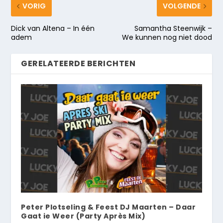
VORIG
VOLGENDE
Dick van Altena – In één
Samantha Steenwijk –
adem
We kunnen nog niet dood
GERELATEERDE BERICHTEN
Peter Plotseling & Feest DJ Maarten – Daar
Gaat ie Weer (Party Après Mix)