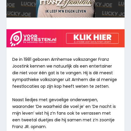
De in 1981 geboren Arnhemse volkszanger Franz
Joostink kennen we natuurlijk als een entertainer
die niet voor één gat is te vangen. Hij is dé meest
sympathieke volkszanger uit
Arnhem
die al menige
feestlocaties op zijn kop heeft weten te zetten.
Naast liedjes met gevoelige onderwerpen,
waaronder ‘
De waarheid die voel je
’ en ‘
De nacht is
mijn leven
’ wist hij z’n fans ook te verrassen met
een tweetal duetjes die hij samen met z’n zoontje
Franz JR.
opnam.