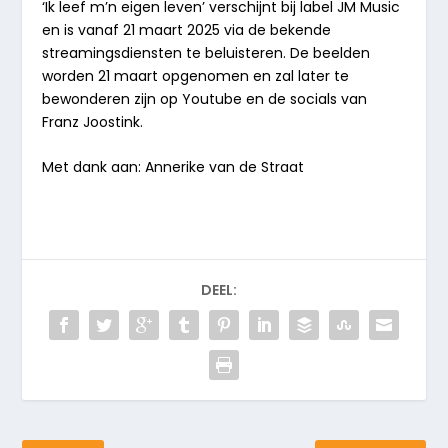
‘
Ik leef m’n eigen leven
’ verschijnt bij label
JM Music
en is vanaf
21 maart 2025
via de bekende
streamingsdiensten te beluisteren. De beelden
worden 21 maart opgenomen en zal later te
bewonderen zijn op Youtube en de socials van
Franz Joostink.
Met dank aan: Annerike van de Straat
DEEL: