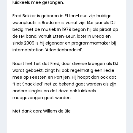
luidkeels mee gezongen.
Fred Bakker is geboren in Etten-Leur, zijn huidige
woonplaats is Breda en is vanaf zijn 14e jaar als DJ
bezig met de muziek In 1979 begon hij als piraat op
de FM band, vanuit Etten-Leur, later in Breda en
sinds 2009 is hij eigenaar en programmamaker bij
internetstation ‘Atlanticabreda.nl’.
Naast het feit dat Fred, door diverse kroegen als DJ
wordt geboekt, zingt hij ook regelmatig een liedje
mee op Feesten en Partijen. Hij hoopt dan ook dat
“
Het Snacklied
” net zo bekend gaat worden als zijn
andere singles en dat deze ook luidkeels
meegezongen gaat worden.
Met dank aan: Willem de Bie