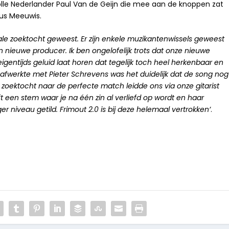
lle Nederlander Paul Van de Geijn die mee aan de knoppen zat
uus Meeuwis.
kale zoektocht geweest. Er zijn enkele muzikantenwissels geweest
 nieuwe producer. Ik ben ongelofelijk trots dat onze nieuwe
gentijds geluid laat horen dat tegelijk toch heel herkenbaar en
afwerkte met Pieter Schrevens was het duidelijk dat de song nog
 zoektocht naar de perfecte match leidde ons via onze gitarist
een stem waar je na één zin al verliefd op wordt en haar
niveau getild. Frimout 2.0 is bij deze helemaal vertrokken’
.