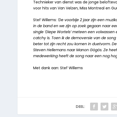
Technieker van dienst was de jonge beloftevo
voor hits van Van Velzen, Miss Montreal en G
Stef Willems:
’De voorbije 2 jaar zijn een muzi
in de band en we zijn op zoek gegaan naar een
single ‘Diepe Wortels’ meteen een volwassen ei
catchy is. Toen ik de demoversie van de song 
beter tot zijn recht zou komen in duetvorm. De
Steven Hellemans naar Manon Gögös. Ze heeft 
medewerking heeft de song naar een nog hoger 
Met dank aan: Stef Willems
DEEL: