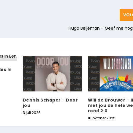
VOL
Hugo Beijeman – Geef me nog
les In
Dennis Schaper – Door
Will de Brouwer – I
jou
met jou de hele we
rond 2.0
3 juli 2026
18 oktober 2025