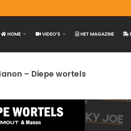
HOME
VIDEO’S
HET MAGAZINE
Manon – Diepe wortels