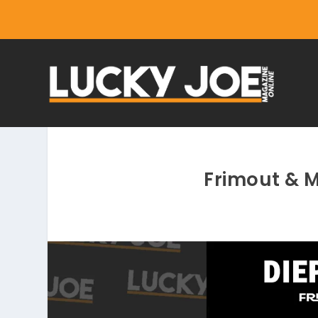
Frimout & 