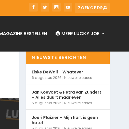
MAGAZINE BESTELLEN
MEER LUCKY JOE
NIEUWSTE BERICHTEN
Elske DeWall – Whatever
6 augustus 2026
|
Nieuwe releases
Jan Koevoet & Petra van Zundert
– Alles duurt maar even
5 augustus 2026
|
Nieuwe releases
Joeri Plaizier – Mijn hart is geen
hotel
5 augustus 2026
|
Nieuwe releases