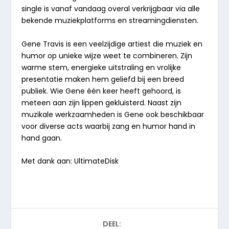
single is vanaf vandaag overal verkrijgbaar via alle
bekende muziekplatforms en streamingdiensten.
Gene Travis
is een veelzijdige artiest die muziek en
humor op unieke wijze weet te combineren. Zijn
warme stem, energieke uitstraling en vrolijke
presentatie maken hem geliefd bij een breed
publiek. Wie Gene één keer heeft gehoord, is
meteen aan zijn lippen gekluisterd. Naast zijn
muzikale werkzaamheden is Gene ook beschikbaar
voor diverse acts waarbij zang en humor hand in
hand gaan.
Met dank aan: UltimateDisk
DEEL: