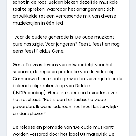
schot in de roos. Beiden bleken dezelfde muzikale
taal te spreken, waardoor het arrangement zich
ontwikkelde tot een verrassende mix van diverse
muziekstijlen in één lied.
“Voor de oudere generatie is
‘De oude muzikant’
pure nostalgie. Voor jongeren? Feest, feest en nog
eens feest!”
aldus Gene.
Gene Travis is tevens verantwoordelijk voor het
scenario, de regie en productie van de videoclip.
Camerawerk en montage werden verzorgd door de
bekende clipmaker
Jaap van Didden
(JvDRecording). Gene is meer dan tevreden over
het resultaat:
“Het is een fantastische video
geworden. Ik wens iedereen heel veel luister-, kijk-
en dansplezier!”
De release en promotie van
‘De oude muzikant’
worden verzorgd door het label
UltimateDisk
. De