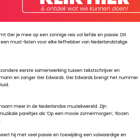
t Ger je mee op een zonnige reis vol liefde en passie. Dit
n must-listen voor elke liefhebber van Nederlandstalige
ijzondere eerste samenwerking tussen tekstschrijver en
emann en zanger Ger Edwards. Ger Edwards brengt het nummer
luid.
naam meer in de Nederlandse muziekwereld. Zijn
muzikale pareltjes als ‘Op een mooie zomermorgen’, ‘Rozen
.
seert hij met veel passie en toewijding een volwaardige en