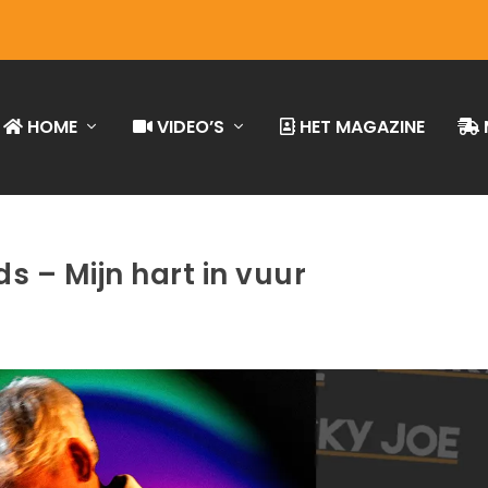
HOME
VIDEO’S
HET MAGAZINE
s – Mijn hart in vuur