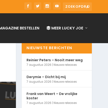
MAGAZINE BESTELLEN
MEER LUCKY JOE
NIEUWSTE BERICHTEN
Reinier Peters – Nooit meer weg
7 augustus 2026
|
Nieuwe releases
Derymie – Dicht bij mij
7 augustus 2026
|
Nieuwe releases
Frank van Weert – De vrolijke
koster
7 augustus 2026
|
Nieuwe releases