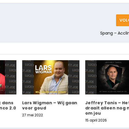
VOL
Spang – Accli
k dans
Lars Wigman – Wij gaan
Jeffrey Tanis – He
nco 2.0
voor goud
draait alleen nog
om jou
27 mei 2022
15 april 2026