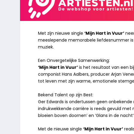
Met zijn nieuwe single
‘Mijn Hart in Vuur’
neem
meeslepende memorabele liefdesnummer is ee
muziek.
Een Onvergetelijke Samenwerking:
‘Mijn Hart in Vuur’
is het resultaat van een b
componist Hans Aalbers, producer Arjan Ven
tot leven met zijn warme, emotionele stemge
Bekend Talent op zijn Best:
Ger Edwards is ondertussen geen onbekende 
indrukwekkende carrière is reeds gevuld met 
bloeien boven doornen’ en ‘Glans in de nacht‘
Met de nieuwe single
‘Mijn Hart in Vuur’
reali