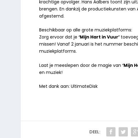
krachtige opvolger. Hans Aalbers toont zijn 
brengen. En dankzij de productiekunsten van 
afgestemd.
Beschikbaar op alle grote muziekplatforms:
Zorg ervoor dat je
‘Mijn Hart in Vuur’
toevoegt
missen! Vanaf 2 januari is het nummer beschik
muziekplatforms.
Laat je meeslepen door de magie van
‘Mijn H
en muziek!
Met dank aan: UltimateDisk
DEEL: