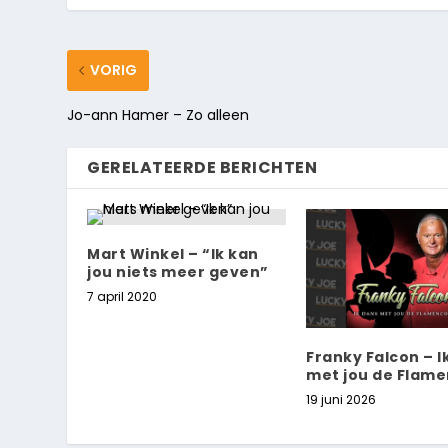
VORIG
Jo-ann Hamer – Zo alleen
GERELATEERDE BERICHTEN
Mart Winkel – “Ik kan
jou niets meer geven”
7 april 2020
Franky Falcon – I
met jou de Flame
19 juni 2026