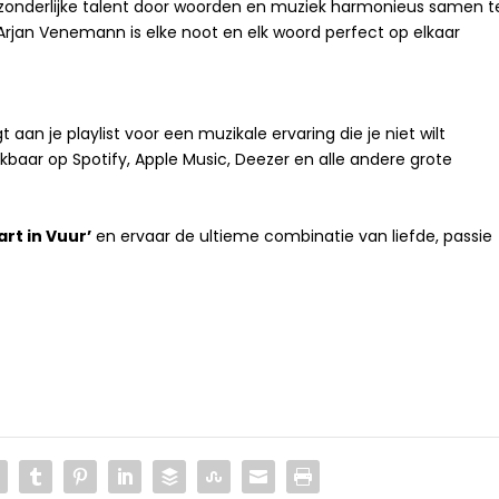
uitzonderlijke talent door woorden en muziek harmonieus samen t
Arjan Venemann is elke noot en elk woord perfect op elkaar
 aan je playlist voor een muzikale ervaring die je niet wilt
baar op Spotify, Apple Music, Deezer en alle andere grote
art in Vuur’
en ervaar de ultieme combinatie van liefde, passie