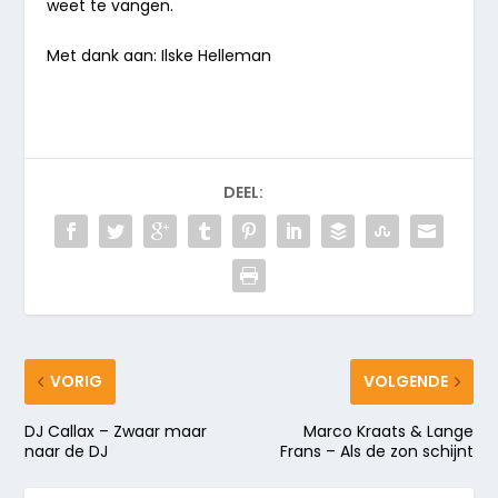
weet te vangen.
Met dank aan: Ilske Helleman
DEEL:
VORIG
VOLGENDE
DJ Callax – Zwaar maar
Marco Kraats & Lange
naar de DJ
Frans – Als de zon schijnt