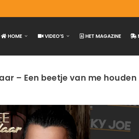
HOME
VIDEO’S
HET MAGAZINE
aar – Een beetje van me houden