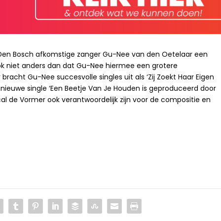
t Den Bosch afkomstige zanger Gu-Nee van den Oetelaar een
ook niet anders dan dat Gu-Nee hiermee een grotere
acht Gu-Nee succesvolle singles uit als ‘Zij Zoekt Haar Eigen
 nieuwe single ‘Een Beetje Van Je Houden is geproduceerd door
al de Vormer ook verantwoordelijk zijn voor de compositie en