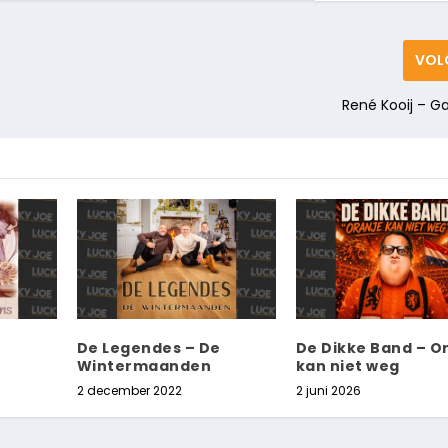
VOL
René Kooij – G
De Legendes – De
De Dikke Band – O
Wintermaanden
kan niet weg
2 december 2022
2 juni 2026