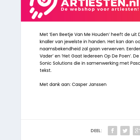
Met ‘Een Beetje Van Me Houden’ heeft de ui
knaller van jewelste in handen. Het kan dan 
naamsbekendheid zal gaan verwerven. Eerder br
Vader’ en ‘Het Gaat Iedereen Op De Poen’. De
Sonic Solutions die in samenwerking met Pasc
tekst.
Met dank aan: Casper Janssen
DEEL: