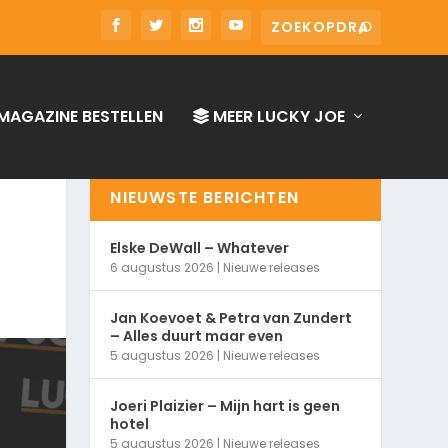
MAGAZINE BESTELLEN
MEER LUCKY JOE
NIEUWSTE BERICHTEN
Elske DeWall – Whatever
6 augustus 2026
|
Nieuwe releases
Jan Koevoet & Petra van Zundert
– Alles duurt maar even
5 augustus 2026
|
Nieuwe releases
Joeri Plaizier – Mijn hart is geen
hotel
5 augustus 2026
|
Nieuwe releases