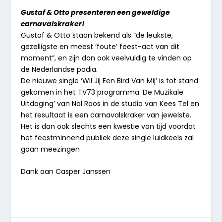
Gustaf & Otto presenteren een geweldige
carnavalskraker!
Gustaf & Otto staan bekend als “de leukste,
gezelligste en meest ‘foute’ feest-act van dit
moment”, en zijn dan ook veelvuldig te vinden op
de Nederlandse podia.
De nieuwe single ‘Wil Jij Een Bird Van Mij’ is tot stand
gekomen in het TV73 programma ‘De Muzikale
Uitdaging’ van Nol Roos in de studio van Kees Tel en
het resultaat is een carnavalskraker van jewelste.
Het is dan ook slechts een kwestie van tijd voordat
het feestminnend publiek deze single luidkeels zal
gaan meezingen
Dank aan Casper Janssen