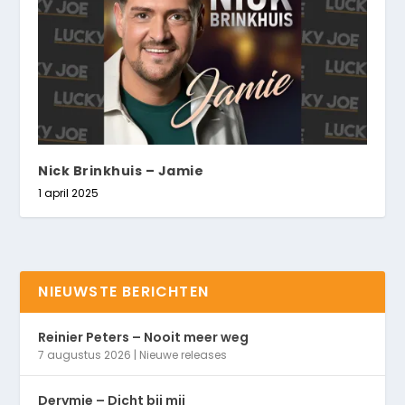
Nick Brinkhuis – Jamie
1 april 2025
NIEUWSTE BERICHTEN
Reinier Peters – Nooit meer weg
7 augustus 2026
|
Nieuwe releases
Derymie – Dicht bij mij