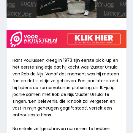
Hans Poulussen kreeg in 1973 zijn eerste pick-up en
het eerste singletje dat hij kocht was
‘Zuster Ursula
‘
van Rob de Nijs. Vanaf dat moment was hij meteen
fan en dat is altijd zo gebleven. Een jaar later stond
hij tijdens de zomervakantie plotseling als 10-jarig
jochie samen met Rob de Nijs
‘Zuster Ursula’
te
zingen
. ‘Een belevenis, die ik nooit zal vergeten en
vast in mijn geheugen gegrift staat’
, vertelt een
enthousiaste Hans.
Na enkele zelfgeschreven nummers te hebben