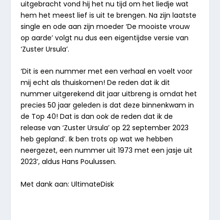
uitgebracht vond hij het nu tijd om het liedje wat
hem het meest lief is uit te brengen. Na zijn laatste
single en ode aan zijn moeder
‘De mooiste vrouw
op aarde’
volgt nu dus een eigentijdse versie van
‘Zuster Ursula’
.
‘Dit is een nummer met een verhaal en voelt voor
mij echt als thuiskomen! De reden dat ik dit
nummer uitgerekend dit jaar uitbreng is omdat het
precies 50 jaar geleden is dat deze binnenkwam in
de Top 40! Dat is dan ook de reden dat ik de
release van
‘Zuster Ursula’
op 22 september 2023
heb gepland’. Ik ben trots op wat we hebben
neergezet, een nummer uit 1973 met een jasje uit
2023’,
aldus Hans Poulussen.
Met dank aan: UltimateDisk