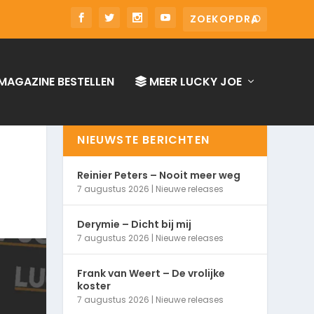
MAGAZINE BESTELLEN
MEER LUCKY JOE
NIEUWSTE BERICHTEN
Reinier Peters – Nooit meer weg
7 augustus 2026
|
Nieuwe releases
Derymie – Dicht bij mij
7 augustus 2026
|
Nieuwe releases
Frank van Weert – De vrolijke
koster
7 augustus 2026
|
Nieuwe releases