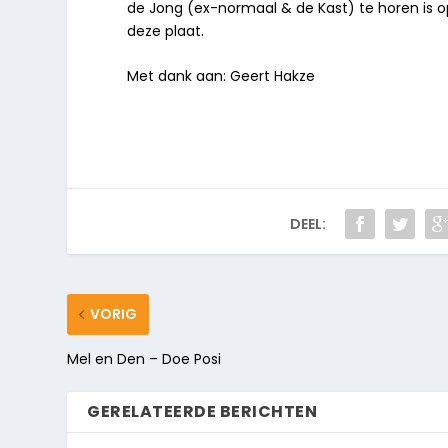
de Jong (ex-normaal & de Kast) te horen is o
deze plaat.
Met dank aan: Geert Hakze
DEEL:
VORIG
Mel en Den – Doe Posi
GERELATEERDE BERICHTEN