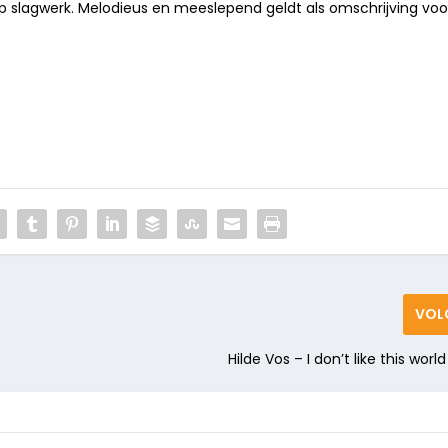
p slagwerk. Melodieus en meeslepend geldt als omschrijving voo
VOL
Hilde Vos – I don’t like this wor