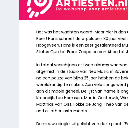
Het was het wachten waard! Maar hier is dan u
Beek! Hans schreef de afgelopen 30 jaar veel s
Hoogeveen. Hans is een zeer getalenteerd Mult
Status Quo tot Frank Zappa en van Abba tot Je
In totaal verschijnen er twee albums waarvan di
afgemixt in de studio van Neo Music in Boven
na een pauze van bijna 25 jaar hebben de be
wereldkundig te maken. Aan vele songs werd 
aan dit mooie geheel. De lijst van name is on
Kroondijk, Leo Harmsen, Martin Oosterwijk, Wi
Matthias van Olst, Fokke de Jong, Theo van de
and all other instruments
De nieuwe single, uitgelicht van deze plaat: