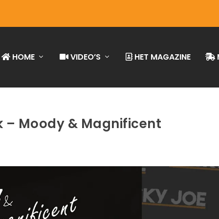
HOME
VIDEO’S
HET MAGAZINE
 – Moody & Magnificent