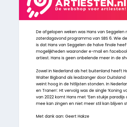
De afgelopen weken was Hans van Seggelen r
zaterdagavond programma van SBS 6. Wie de 
is dat Hans van Seggelen de halve finale heef
mogelijkheden waaronder e-mail en facebook v
artiest. Hans is geen onbelende meer in de sh
Zowel in Nederland als het buitenland heeft 
Walter Bigband als leadzanger door Duitsland
weint hoog in de hitlijsten stonden. In Nede
en Tranen’. Ht vervolg was de single ‘Koning 
van 2022 komt Hans met “Een stukje paradij
mee kan zingen en niet meer stil kan blijven s
Met dank aan: Geert Hakze