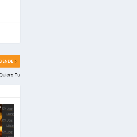
GENDE
Quiero Tu