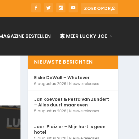
MAGAZINE BESTELLEN
MEER LUCKY JOE
NIEUWSTE BERICHTEN
Elske DeWall – Whatever
6 augustus 2026
|
Nieuwe releases
Jan Koevoet & Petra van Zundert
– Alles duurt maar even
5 augustus 2026
|
Nieuwe releases
Joeri Plaizier – Mijn hart is geen
hotel
5 augustus 2026
|
Nieuwe releases