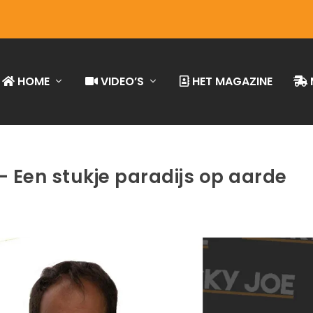
HOME
VIDEO’S
HET MAGAZINE
 Een stukje paradijs op aarde