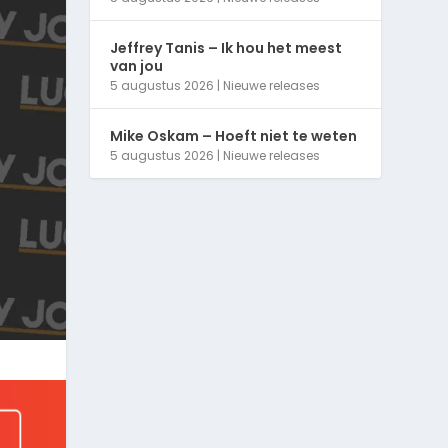
Jeffrey Tanis – Ik hou het meest
van jou
5 augustus 2026
|
Nieuwe releases
Mike Oskam – Hoeft niet te weten
5 augustus 2026
|
Nieuwe releases