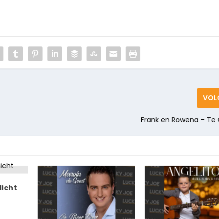
VOL
Frank en Rowena – Te 
icht