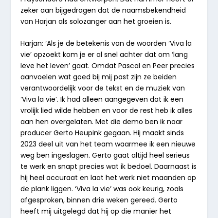
zeker aan bijgedragen dat de naamsbekendheid
van Harjan als solozanger aan het groeien is.
Harjan: ‘Als je de betekenis van de woorden ‘Viva la
vie’ opzoekt kom je er al snel achter dat om ‘lang
leve het leven’ gaat. Omdat Pascal en Peer precies
aanvoelen wat goed bij mij past zijn ze beiden
verantwoordelijk voor de tekst en de muziek van
‘Viva la vie’. Ik had alleen aangegeven dat ik een
vrolijk lied wilde hebben en voor de rest heb ik alles
aan hen overgelaten. Met die demo ben ik naar
producer Gerto Heupink gegaan. Hij maakt sinds
2023 deel uit van het team waarmee ik een nieuwe
weg ben ingeslagen. Gerto gaat altijd heel serieus
te werk en snapt precies wat ik bedoel. Daarnaast is
hij heel accuraat en laat het werk niet maanden op
de plank liggen. ‘Viva la vie’ was ook keurig, zoals
afgesproken, binnen drie weken gereed. Gerto
heeft mij uitgelegd dat hij op die manier het