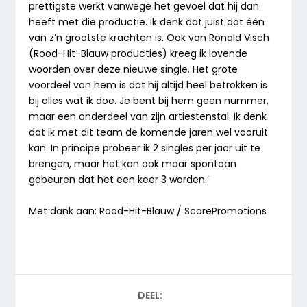
prettigste werkt vanwege het gevoel dat hij dan
heeft met die productie. Ik denk dat juist dat één
van z’n grootste krachten is. Ook van Ronald Visch
(Rood-Hit-Blauw producties) kreeg ik lovende
woorden over deze nieuwe single. Het grote
voordeel van hem is dat hij altijd heel betrokken is
bij alles wat ik doe. Je bent bij hem geen nummer,
maar een onderdeel van zijn artiestenstal. Ik denk
dat ik met dit team de komende jaren wel vooruit
kan. In principe probeer ik 2 singles per jaar uit te
brengen, maar het kan ook maar spontaan
gebeuren dat het een keer 3 worden.’
Met dank aan: Rood-Hit-Blauw / ScorePromotions
DEEL: