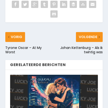
VORIG
VOLGENDE
Tyrone Oscar – At My
Johan Kettenburg – Als ik
Worst
twintig was
GERELATEERDE BERICHTEN