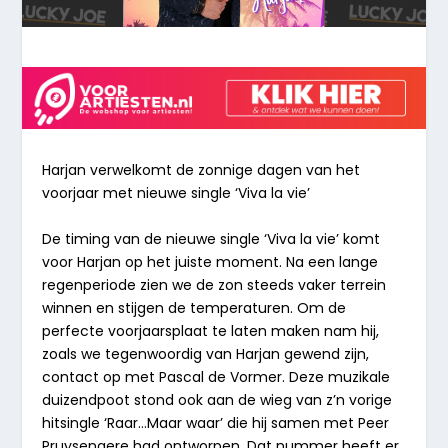
Harjan verwelkomt de zonnige dagen van het
voorjaar met nieuwe single ‘Viva la vie’
De timing van de nieuwe single ‘Viva la vie’ komt
voor Harjan op het juiste moment. Na een lange
regenperiode zien we de zon steeds vaker terrein
winnen en stijgen de temperaturen. Om de
perfecte voorjaarsplaat te laten maken nam hij,
zoals we tegenwoordig van Harjan gewend zijn,
contact op met Pascal de Vormer. Deze muzikale
duizendpoot stond ook aan de wieg van z’n vorige
hitsingle ‘Raar…Maar waar’ die hij samen met Peer
Pruysenaere had ontworpen. Dat nummer heeft er