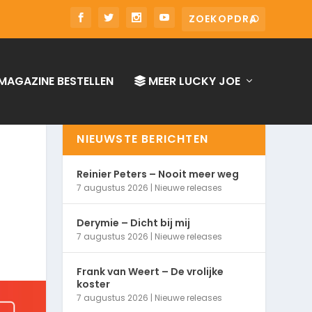
MAGAZINE BESTELLEN
MEER LUCKY JOE
NIEUWSTE BERICHTEN
Reinier Peters – Nooit meer weg
7 augustus 2026
|
Nieuwe releases
Derymie – Dicht bij mij
7 augustus 2026
|
Nieuwe releases
Frank van Weert – De vrolijke
koster
7 augustus 2026
|
Nieuwe releases