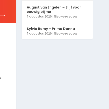
August van Engelen – Blijf voor
eeuwig bij me
7 augustus 2026
|
Nieuwe releases
Sylvia Romy – Prima Donna
7 augustus 2026
|
Nieuwe releases
n