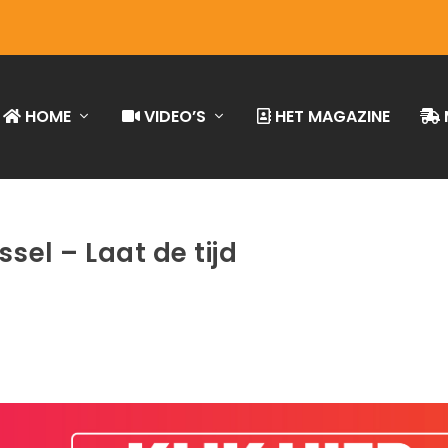
HOME
VIDEO’S
HET MAGAZINE
ssel – Laat de tijd