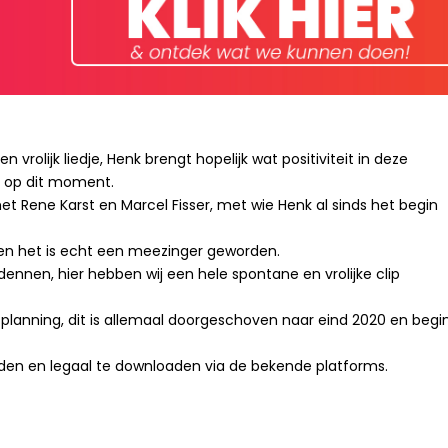
olijk liedje, Henk brengt hopelijk wat positiviteit in deze
n op dit moment.
ene Karst en Marcel Fisser, met wie Henk al sinds het begin
, en het is echt een meezinger geworden.
dennen, hier hebben wij een hele spontane en vrolijke clip
 planning, dit is allemaal doorgeschoven naar eind 2020 en begi
 heden en legaal te downloaden via de bekende platforms.