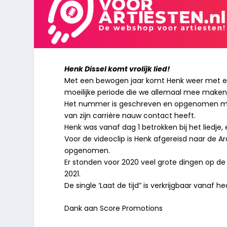
Henk Dissel komt vrolijk lied!
Met een bewogen jaar komt Henk weer met een vr
moeilijke periode die we allemaal mee make
Het nummer is geschreven en opgenomen met R
van zijn carrière nauw contact heeft.
Henk was vanaf dag 1 betrokken bij het liedje
Voor de videoclip is Henk afgereisd naar de Ar
opgenomen.
Er stonden voor 2020 veel grote dingen op de
2021.
De single ‘Laat de tijd” is verkrijgbaar vanaf
Dank aan Score Promotions