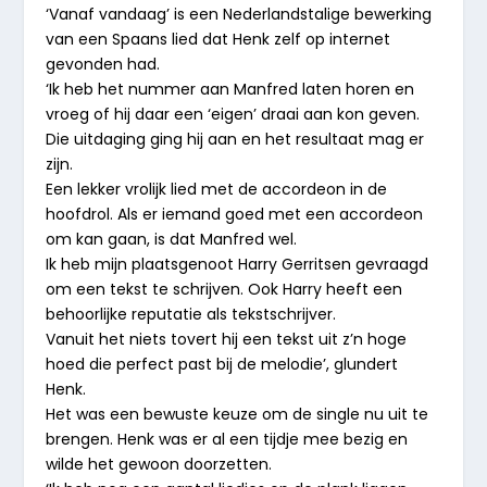
‘Vanaf vandaag’ is een Nederlandstalige bewerking
van een Spaans lied dat Henk zelf op internet
gevonden had.
‘Ik heb het nummer aan Manfred laten horen en
vroeg of hij daar een ‘eigen’ draai aan kon geven.
Die uitdaging ging hij aan en het resultaat mag er
zijn.
Een lekker vrolijk lied met de accordeon in de
hoofdrol. Als er iemand goed met een accordeon
om kan gaan, is dat Manfred wel.
Ik heb mijn plaatsgenoot Harry Gerritsen gevraagd
om een tekst te schrijven. Ook Harry heeft een
behoorlijke reputatie als tekstschrijver.
Vanuit het niets tovert hij een tekst uit z’n hoge
hoed die perfect past bij de melodie’, glundert
Henk.
Het was een bewuste keuze om de single nu uit te
brengen. Henk was er al een tijdje mee bezig en
wilde het gewoon doorzetten.