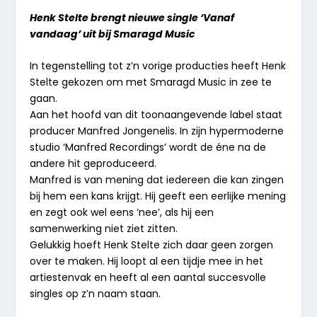
Henk Stelte brengt nieuwe single ‘Vanaf
vandaag’ uit bij Smaragd Music
In tegenstelling tot z’n vorige producties heeft Henk
Stelte gekozen om met Smaragd Music in zee te
gaan.
Aan het hoofd van dit toonaangevende label staat
producer Manfred Jongenelis. In zijn hypermoderne
studio ‘Manfred Recordings’ wordt de éne na de
andere hit geproduceerd.
Manfred is van mening dat iedereen die kan zingen
bij hem een kans krijgt. Hij geeft een eerlijke mening
en zegt ook wel eens ‘nee’, als hij een
samenwerking niet ziet zitten.
Gelukkig hoeft Henk Stelte zich daar geen zorgen
over te maken. Hij loopt al een tijdje mee in het
artiestenvak en heeft al een aantal succesvolle
singles op z’n naam staan.