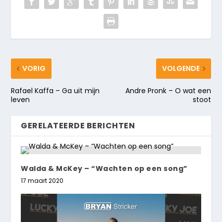
VORIG
VOLGENDE
Rafael Kaffa – Ga uit mijn
Andre Pronk – O wat een
leven
stoot
GERELATEERDE BERICHTEN
Walda & McKey – “Wachten op een song”
17 maart 2020