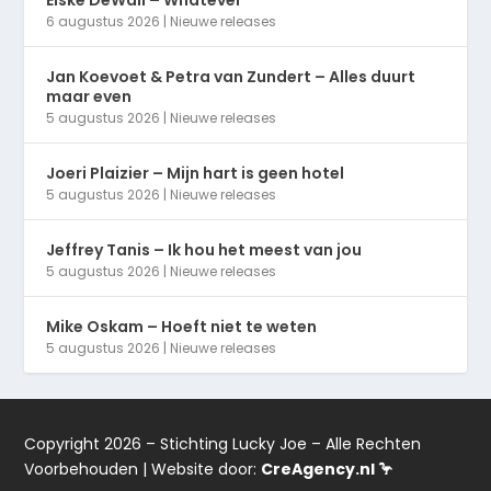
Elske DeWall – Whatever
6 augustus 2026
|
Nieuwe releases
Jan Koevoet & Petra van Zundert – Alles duurt
maar even
5 augustus 2026
|
Nieuwe releases
Joeri Plaizier – Mijn hart is geen hotel
5 augustus 2026
|
Nieuwe releases
Jeffrey Tanis – Ik hou het meest van jou
5 augustus 2026
|
Nieuwe releases
Mike Oskam – Hoeft niet te weten
5 augustus 2026
|
Nieuwe releases
Copyright 2026 – Stichting Lucky Joe – Alle Rechten
Voorbehouden | Website door:
CreAgency.nl 🦩