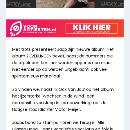
Met trots presenteert Jaap zijn nieuwe album! Het
album ZILVERLINGEN bevat, naast de nummers die
de afgelopen tien jaar werden opgenomen maar
niet eerder op cd werden uitgebracht, ook veel
splinternieuw materiaal.
Zo vinden we, naast ‘
Ik Ook Van Jou
’ op het album
het ijzersterke ‘
Wachten in de Wind’
, een
compositie van Jaap in samenwerking met de
Haagse stadsdichter Victor Meijer.
Jaaps band La Stampa horen we terug in ‘
Alle
Glazen Hoog’
. Jaaps voorliefde voor latin en folk is