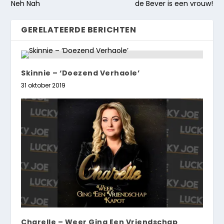
Neh Nah
de Bever is een vrouw!
GERELATEERDE BERICHTEN
Skinnie – ‘Doezend Verhaole’
31 oktober 2019
Charelle – Weer Ging Een Vriendschap