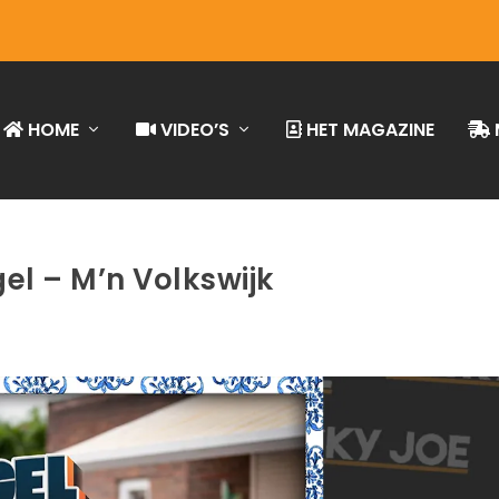
HOME
VIDEO’S
HET MAGAZINE
el – M’n Volkswijk