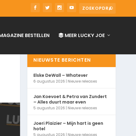
MAGAZINE BESTELLEN
MEER LUCKY JOE
NIEUWSTE BERICHTEN
Elske DeWall – Whatever
6 augustus 2026
|
Nieuwe releases
Jan Koevoet & Petra van Zundert
– Alles duurt maar even
5 augustus 2026
|
Nieuwe releases
Joeri Plaizier – Mijn hart is geen
hotel
5 augustus 2026
|
Nieuwe releases