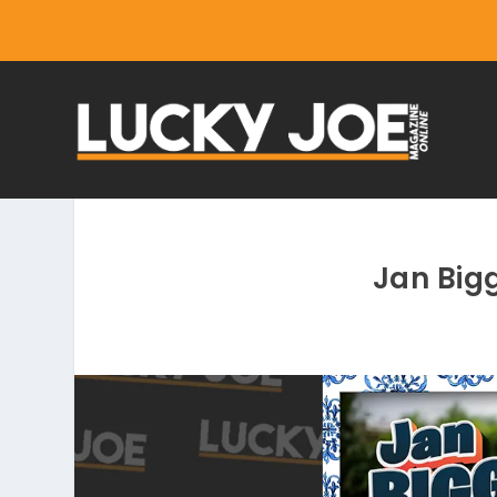
Jan Bigg