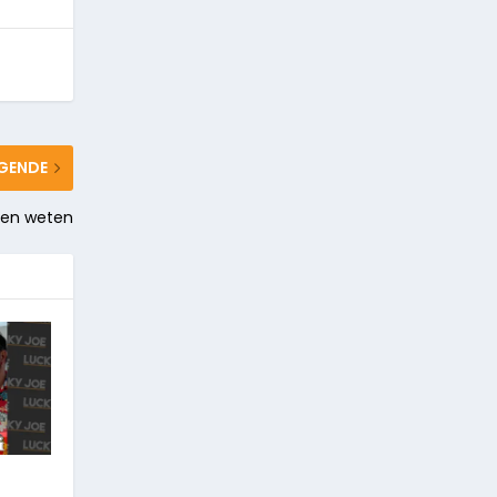
GENDE
ten weten