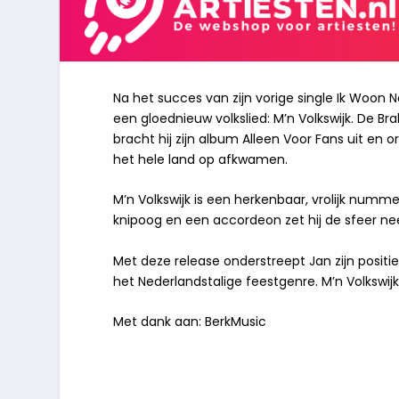
Na het succes van zijn vorige single Ik Woon 
een gloednieuw volkslied: M’n Volkswijk. De Bra
bracht hij zijn album Alleen Voor Fans uit en
het hele land op afkwamen.
M’n Volkswijk is een herkenbaar, vrolijk numm
knipoog en een accordeon zet hij de sfeer ne
Met deze release onderstreept Jan zijn positi
het Nederlandstalige feestgenre. M’n Volkswij
Met dank aan: BerkMusic