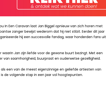
Nou In Een Caravan laat Jan Biggel opnieuw van zich horen met
bantse zanger bewijst wederom dat hij niet stilzit. Eerder dit jaar
 organiseerde hij een succesvolle fandag, waar honderden fans ui
er waarin Jan zijn liefde voor de gewone buurt bezingt. Met een
er van saamhorigheid, buurpraat en ouderwetse gezelligheid.
e als een van de meest eigenzinnige en geliefde artiesten van
k is de volgende stap in een jaar vol hoogtepunten.