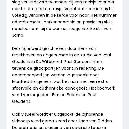
slag verliefd wordt wanneer hij een meisje voor het
eerst ziet op een terrasje. Vanaf dat moment is hij
volledig verloren in de liefde voor haar. Het nummer
ademt emotie, herkenbaarheid en passie, en sluit
naadloos aan bij de warme, toegankelijke stijl van
Jarno.
De single werd geschreven door Henk van
Broekhoven en opgenomen in de studio van Paul
Geudens in St. Willebrord. Paul Geudens nam
tevens de gitaarpartijen voor zijn rekening. De
accordeonpartijen werden ingespeeld door
Manfred Jongenelis, wat het nummer een extra
sfeervolle en authentieke klank geeft. Het koorwerk
werd verzorgd door Bianca Folkers en Paul
Geudens.
Ook visueel wordt er uitgepakt: de bijhorende
videoclip werd gerealiseerd door Jaap van Didden.
De promotie en plugging van de single liggen in