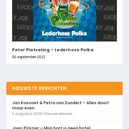
Peter Plotseling – Lederhose Polka
30 september 2022
NIEUWSTE BERICHTEN
Jan Koevoet & Petra van Zundert – Alles duurt
maar even
5 augustus 2026
|
Nieuwe releases
Joeri Plaizier – Mijn hart is geen hotel