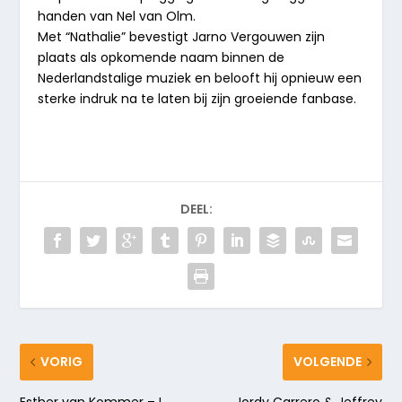
handen van Nel van Olm.
Met “Nathalie” bevestigt Jarno Vergouwen zijn
plaats als opkomende naam binnen de
Nederlandstalige muziek en belooft hij opnieuw een
sterke indruk na te laten bij zijn groeiende fanbase.
DEEL:
VORIG
VOLGENDE
Esther van Kommer – I
Jordy Carrero & Jeffrey