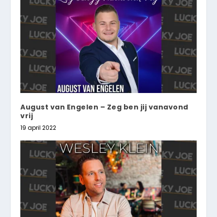
August van Engelen – Zeg ben jij vanavond
vrij
19 april 2022