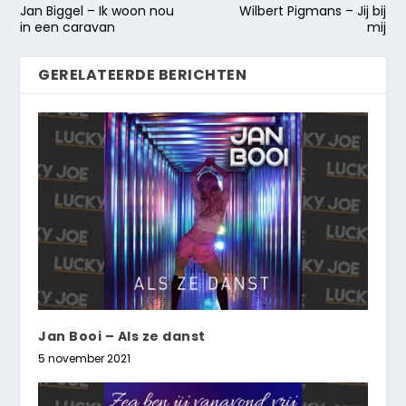
Jan Biggel – Ik woon nou
Wilbert Pigmans – Jij bij
in een caravan
mij
GERELATEERDE BERICHTEN
Jan Booi – Als ze danst
5 november 2021