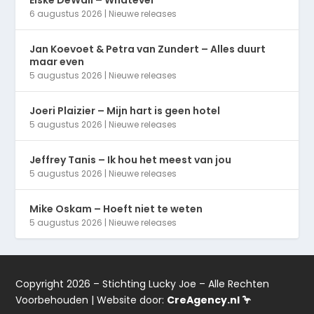
Elske DeWall – Whatever
6 augustus 2026
|
Nieuwe releases
Jan Koevoet & Petra van Zundert – Alles duurt
maar even
5 augustus 2026
|
Nieuwe releases
Joeri Plaizier – Mijn hart is geen hotel
5 augustus 2026
|
Nieuwe releases
Jeffrey Tanis – Ik hou het meest van jou
5 augustus 2026
|
Nieuwe releases
Mike Oskam – Hoeft niet te weten
5 augustus 2026
|
Nieuwe releases
Copyright 2026 – Stichting Lucky Joe – Alle Rechten
Voorbehouden | Website door:
CreAgency.nl 🦩