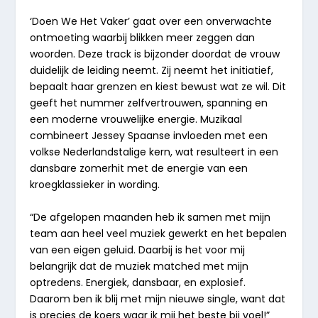
‘Doen We Het Vaker’ gaat over een onverwachte
ontmoeting waarbij blikken meer zeggen dan
woorden. Deze track is bijzonder doordat de vrouw
duidelijk de leiding neemt. Zij neemt het initiatief,
bepaalt haar grenzen en kiest bewust wat ze wil. Dit
geeft het nummer zelfvertrouwen, spanning en
een moderne vrouwelijke energie. Muzikaal
combineert Jessey Spaanse invloeden met een
volkse Nederlandstalige kern, wat resulteert in een
dansbare zomerhit met de energie van een
kroegklassieker in wording.
“De afgelopen maanden heb ik samen met mijn
team aan heel veel muziek gewerkt en het bepalen
van een eigen geluid. Daarbij is het voor mij
belangrijk dat de muziek matched met mijn
optredens. Energiek, dansbaar, en explosief.
Daarom ben ik blij met mijn nieuwe single, want dat
is precies de koers waar ik mij het beste bij voel!”