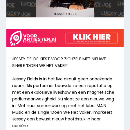
JESSEY FIELDS KIEST VOOR ZICHZELF MET NIEUWE
SINGLE
‘DOEN
WE
HET
VAKER’
Jessey Fields is in het live circuit geen onbekende
naam. Als performer bouwde ze een reputatie op
met een explosieve liveshow en een magnetische
podiumaanwezigheid. Nu slaat ze een nieuwe weg
in. Met haar samenwerking met het label MAIN
Music en de single ‘Doen We Het Vaker’, markeert
Jessey een bewust nieuw hoofdstuk in haar
carrière.