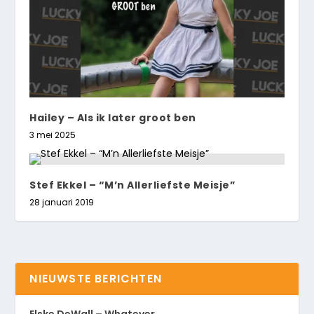
Hailey – Als ik later groot ben
3 mei 2025
Stef Ekkel – “M’n Allerliefste Meisje”
28 januari 2019
NIEUWSTE BERICHTEN