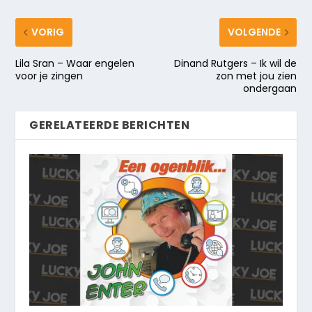
VORIG
VOLGENDE
Lila Sran – Waar engelen
Dinand Rutgers – Ik wil de
voor je zingen
zon met jou zien
ondergaan
GERELATEERDE BERICHTEN