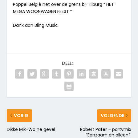
Poppel België net over de grens bij Tilburg “ HET
MEGA WOONWAGEN FEEST “
Dank aan Bling Music
DEEL:
VORIG
VOLGENDE
Dikke Mik-Wa ne gevel
Robert Pater – partymix
“Eenzaam en alleen”