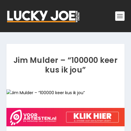
Jim Mulder – “100000 keer
kus ik jou”