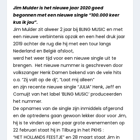
Jim Mulder is het nieuwe jaar 2020 goed
begonnen met een nieuwe single “100.000 keer
kus ik jou”.
Jim Mulder zit alweer 2 jaar bij BLING MUSIC en met
een nieuwe verbintenis opzak en een heel druk jaar
2019 achter de rug die hij met een tour langs
Nederland en België afsloot,
werd het weer tijd voor een nieuwe single uit te
brengen. Het nieuwe nummer is geschreven door
volkszanger Henk Damen bekend van de vele hits
o.a. ”Zij valt op de dj”, ”Laat mij alleen”
en zijn recente nieuwe single “JULIA” Henk, Jeff en
Cornuijt van het label ‘BLING MUSIC’ produceerden
het nummer.
De opnames van de single zijn inmiddels afgerond
en de optredens gaan gewoon lekker door voor Jim,
hij is te vinden op een paar grote evenementen op
22 februari staat hij in Tilburg in het PKHS :
“HET HOLLANDS FEESTJE” en 28 maart staat Jim in