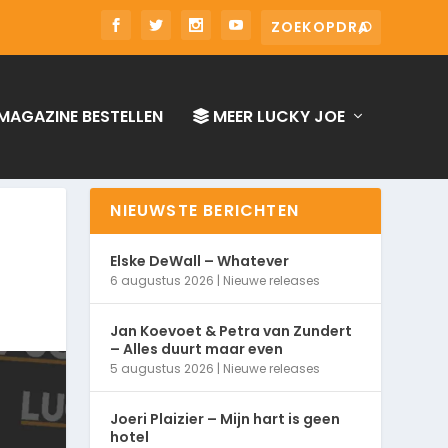
MAGAZINE BESTELLEN
MEER LUCKY JOE
NIEUWSTE BERICHTEN
Elske DeWall – Whatever
6 augustus 2026
|
Nieuwe releases
Jan Koevoet & Petra van Zundert
– Alles duurt maar even
5 augustus 2026
|
Nieuwe releases
Joeri Plaizier – Mijn hart is geen
hotel