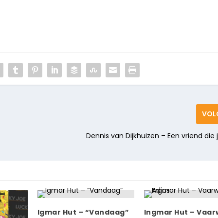
VOL
Dennis van Dijkhuizen – Een vriend die j
Igmar Hut – “Vandaag”
Ingmar Hut – Vaar