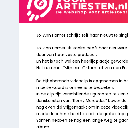
Jo-Ann Hamer schrijft zelf haar nieuwste singl
Jo-Ann Hamer uit Raalte heeft haar nieuwste 
daar van haar vaste producer.
En het is toch wel een heerlijk plaatje gewor
Het nummer “Mijn exen” stamt af van een Enge
De bijbehorende videoclip is opgenomen in h
moeite waard is om eens te bezoeken.
In de clip zijn verschillende figuranten te zien
danskunsten van “Romy Mercedes” bewonderen.
nog even tijd vrijgemaakt om in deze videoclip
mede door hem heeft ze ooit de grote stap 
Samen hebben ze nog een lange weg te gaan,
album.