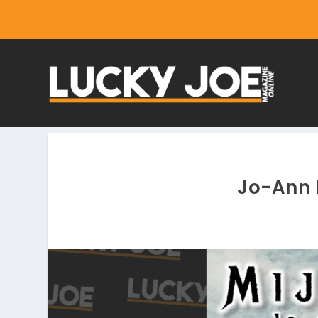
Jo-Ann 