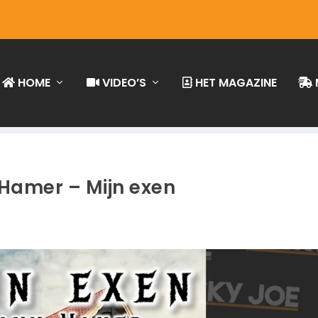
HOME
VIDEO’S
HET MAGAZINE
Hamer – Mijn exen