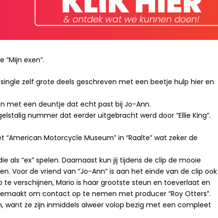
e “Mijn exen”.
single zelf grote deels geschreven met een beetje hulp hier en
den met een deuntje dat echt past bij Jo-Ann.
lstalig nummer dat eerder uitgebracht werd door “Ellie King”.
et “American Motorcycle Museum” in “Raalte” wat zeker de
 die als “ex” spelen. Daarnaast kun jij tijdens de clip de mooie
 Voor de vriend van “Jo-Ann” is aan het einde van de clip ook
 te verschijnen, Mario is haar grootste steun en toeverlaat en
gemaakt om contact op te nemen met producer “Roy Otters”.
 want ze zijn inmiddels alweer volop bezig met een compleet