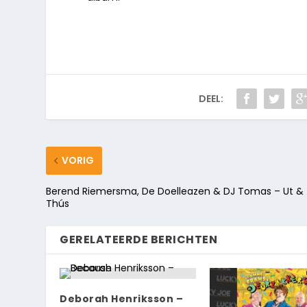
DEEL:
VORIG
Berend Riemersma, De Doelleazen & DJ Tomas – Ut &
Thús
GERELATEERDE BERICHTEN
Deborah Henriksson –