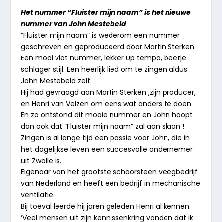
Het nummer “Fluister mijn naam” is het nieuwe
nummer van John Mestebeld
“Fluister mijn naam” is wederom een nummer
geschreven en geproduceerd door Martin Sterken.
Een mooi vlot nummer, lekker Up tempo, beetje
schlager stijl. Een heerlijk lied om te zingen aldus
John Mestebeld zelf.
Hij had gevraagd aan Martin Sterken ,zijn producer,
en Henri van Velzen om eens wat anders te doen.
En zo ontstond dit mooie nummer en John hoopt
dan ook dat “Fluister mijn naam” zal aan slaan !
Zingen is al lange tijd een passie voor John, die in
het dagelijkse leven een succesvolle ondernemer
uit Zwolle is.
Eigenaar van het grootste schoorsteen veegbedrijf
van Nederland en heeft een bedrijf in mechanische
ventilatie.
Bij toeval leerde hij jaren geleden Henri al kennen.
‘Veel mensen uit zijn kennissenkring vonden dat ik