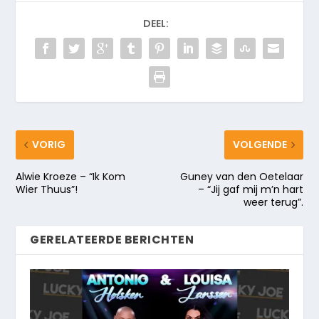
DEEL:
VORIG
VOLGENDE
Alwie Kroeze – “Ik Kom
Guney van den Oetelaar
Wier Thuus”!
– “Jij gaf mij m’n hart
weer terug”.
GERELATEERDE BERICHTEN